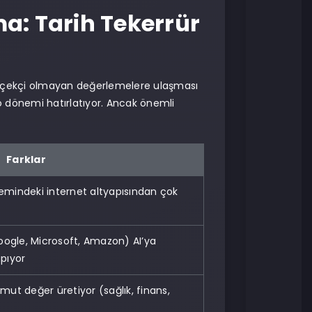
a: Tarih Tekerrür
gerçekçi olmayan değerlemelere ulaşması
 dönemi hatırlatıyor. Ancak önemli
Farklar
nemindeki internet altyapısından çok
Google, Microsoft, Amazon) AI’ya
apıyor
mut değer üretiyor (sağlık, finans,