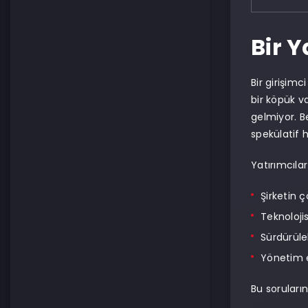
Bir 
Bir girişim
bir köpük v
gelmiyor. B
spekülatif h
Yatırımcılar 
Şirketin
Teknoloji
Sürdürüleb
Yönetim 
Bu soruları