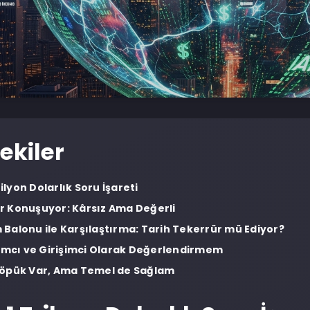
ekiler
Trilyon Dolarlık Soru İşareti
 Konuşuyor: Kârsız Ama Değerli
Balonu ile Karşılaştırma: Tarih Tekerrür mü Ediyor?
rımcı ve Girişimci Olarak Değerlendirmem
Köpük Var, Ama Temel de Sağlam