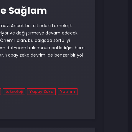
de Sağlam
ez. Ancak bu, altındaki teknolojik
iriyor ve değiştirmeye devam edecek.
. Önemli olan, bu dalgada sörfü iyi
ih, hem dot-com balonunun patladığını hem
. Yapay zeka devrimi de benzer bir yol
teknoloji
Yapay Zeka
Yatırım