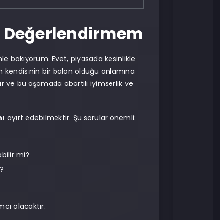
ak Değerlendirmem
e bakıyorum. Evet, piyasada kesinlikle
n kendisinin bir balon olduğu anlamına
r ve bu aşamada abartılı iyimserlik ve
nı
ayırt edebilmektir. Şu sorular önemli:
bilir mi?
r?
cı olacaktır.