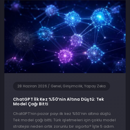
28 Haziran 2026
/
Genel, Girişimcilik, Yapay Zeka
ChatGPT İlk Kez %50’nin Altına Düştü: Tek
Model Çağı Bitti
ChatGPT’nin pazar payı ilk kez %50’nin altına düştü.
Tek model çağı bitti; Türk işletmeleri için çoklu model
stratejisi neden artık zorunlu bir sigorta? İşte 5 adım.