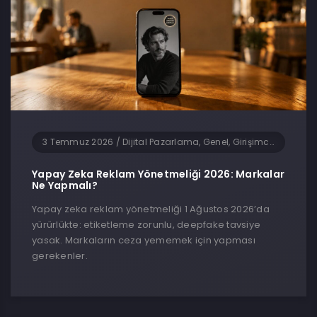
3 Temmuz 2026
/
Dijital Pazarlama, Genel, Girişimcilik, Güncel Haberler, Sosyal Medya, Teknoloji, Yapay Zeka
Yapay Zeka Reklam Yönetmeliği 2026: Markalar
Ne Yapmalı?
Yapay zeka reklam yönetmeliği 1 Ağustos 2026’da
yürürlükte: etiketleme zorunlu, deepfake tavsiye
yasak. Markaların ceza yememek için yapması
gerekenler.