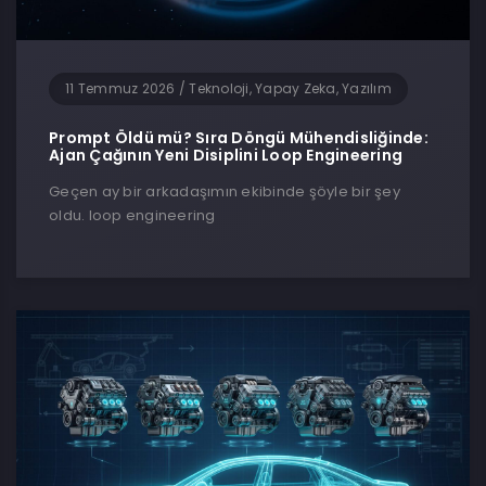
11 Temmuz 2026
/
Teknoloji, Yapay Zeka, Yazılım
Prompt Öldü mü? Sıra Döngü Mühendisliğinde:
Ajan Çağının Yeni Disiplini Loop Engineering
Geçen ay bir arkadaşımın ekibinde şöyle bir şey
oldu. loop engineering