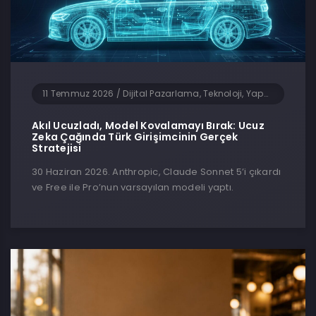
11 Temmuz 2026
/
Dijital Pazarlama, Teknoloji, Yapay Zeka, Yazılım
Akıl Ucuzladı, Model Kovalamayı Bırak: Ucuz
Zeka Çağında Türk Girişimcinin Gerçek
Stratejisi
30 Haziran 2026. Anthropic, Claude Sonnet 5’i çıkardı
ve Free ile Pro’nun varsayılan modeli yaptı.