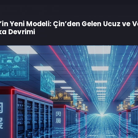
in Yeni Modeli: Çin’den Gelen Ucuz ve V
ka Devrimi