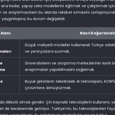
 ana kadar, yapay zeka modellerini eğitmek ve çalıştırmak için
rin ve araştırmacıların bu alanda rekabet etmesini zorlaştırıyor
r yaygınlaşırsa, bu durum değişebilir.
 Alanı
Nasıl Değerlendiri
Düşük maliyetli modeller kullanarak Türkçe odakl
maları
ve yerel pazara sunmak.
ve
Üniversitelerin ve araştırma merkezlerinin kısıtlı bü
rma
araştırmaları yapabilmesini sağlamak.
re
Büyük şirketlerin tekelindeki AI teknolojisini, KOBİ’
çözümlere dönüştürmek.
 dikkatli olmak gerekir. Çin kaynaklı teknolojilerin kullanımı, ver
eri de beraberinde getiriyor. Türkiye’nin, bu teknolojilerden fa