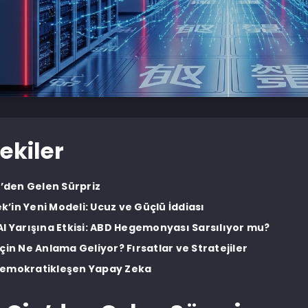
ekiler
in’den Gelen Sürpriz
’in Yeni Modeli: Ucuz ve Güçlü İddiası
AI Yarışına Etkisi: ABD Hegemonyası Sarsılıyor mu?
çin Ne Anlama Geliyor? Fırsatlar ve Stratejiler
Demokratikleşen Yapay Zeka