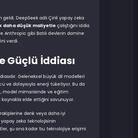
n geldi. DeepSeek adlı Çinli yapay zeka
k daha düşük maliyetle
çalıştığını iddia
ve Anthropic gibi Batılı devlerin domine
ni verdi.
e Güçlü İddiası
diasıdır. Geleneksel büyük dil modelleri
ve dolayısıyla enerji tüketiyor. Bu da
k, model mimarisinde ve eğitim
kaynakla elde ettiğini savunuyor.
 rakiplerine denk veya daha iyi
 yapay zeka teknolojisinin
er, şu ana kadar bu teknolojiye erişimi