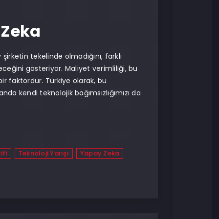
 Zeka
irketin tekelinde olmadığını, farklı
eğini gösteriyor. Maliyet verimliliği, bu
ir faktördür. Türkiye olarak, bu
anda kendi teknolojik bağımsızlığımızı da
ifi
Teknoloji Yarışı
Yapay Zeka