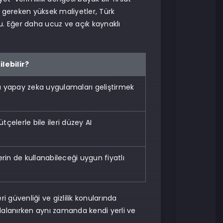
 gereken yüksek maliyetler, Türk
du. Eğer daha ucuz ve açık kaynaklı
lebilir?
ı yapay zeka uygulamaları geliştirmek
tçelerle bile ileri düzey AI
lerin de kullanabileceği uygun fiyatlı
i güvenliği ve gizlilik konularında
ydalanırken aynı zamanda kendi yerli ve