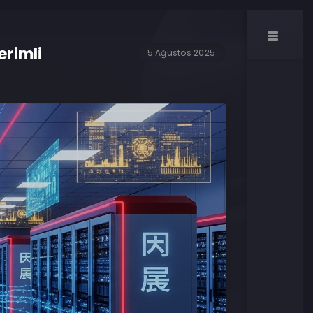
erimli
5 Ağustos 2025