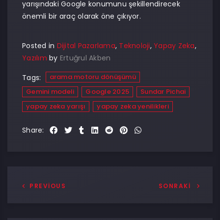
yarışındaki Google konumunu şekillendirecek
önemli bir araç olarak öne çıkıyor.
Posted in
Dijital Pazarlama
,
Teknoloji
,
Yapay Zeka
,
Yazılım
by
Ertuğrul Akben
arama motoru dönüşümü
Tags:
Gemini modeli
Google 2025
Sundar Pichai
yapay zeka yarışı
yapay zeka yenilikleri
Share:
PREVIOUS
SONRAKI