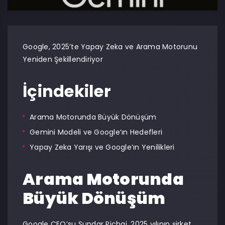
Google, 2025’te Yapay Zeka ve Arama Motorunu
Yeniden Şekillendiriyor
İçindekiler
Arama Motorunda Büyük Dönüşüm
Gemini Modeli ve Google’ın Hedefleri
Yapay Zeka Yarışı ve Google’ın Yenilikleri
Arama Motorunda
Büyük Dönüşüm
Google CEO’su Sundar Pichai, 2025 yılının şirket