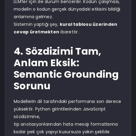
LLM’ler için de durum benzerdir. Kodun çalışması,
modelin o kodun gerçek dünyadaki etkisini bildiği
anlamına gelmez.
Sistemin yaptığı şey,
kural tablosu üzerinden
cevap üretmekten
ibarettir.
4. Sözdizimi Tam,
Anlam Eksik:
Semantic Grounding
Sorunu
Modellerin dil tarafındaki performansı son derece
yüksektir. Python girintilerinden JavaScript
sözdizimine,
tip anotasyonlarından hata mesajı formatlarına
kadar pek çok yapıyı kusursuza yakın şekilde