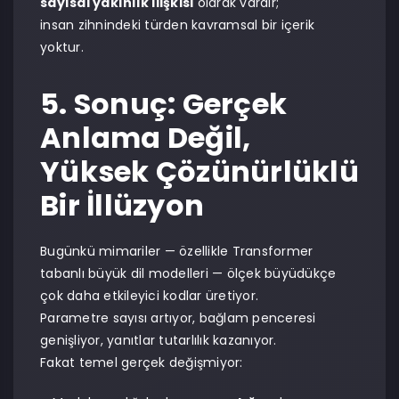
sayısal yakınlık ilişkisi
olarak vardır;
insan zihnindeki türden kavramsal bir içerik
yoktur.
5. Sonuç: Gerçek
Anlama Değil,
Yüksek Çözünürlüklü
Bir İllüzyon
Bugünkü mimariler — özellikle Transformer
tabanlı büyük dil modelleri — ölçek büyüdükçe
çok daha etkileyici kodlar üretiyor.
Parametre sayısı artıyor, bağlam penceresi
genişliyor, yanıtlar tutarlılık kazanıyor.
Fakat temel gerçek değişmiyor: