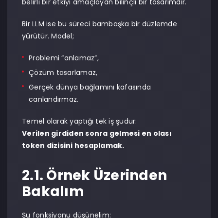
belirli bir etkiyi amaçlayan bilinçli bir tasarımdır.
Bir LLM ise bu süreci bambaşka bir düzlemde
yürütür. Model;
Problemi “anlamaz”,
Çözüm tasarlamaz,
Gerçek dünya bağlamını kafasında
canlandırmaz.
Temel olarak yaptığı tek iş şudur:
Verilen girdiden sonra gelmesi en olası
token dizisini hesaplamak.
2.1. Örnek Üzerinden
Bakalım
Şu fonksiyonu düşünelim: