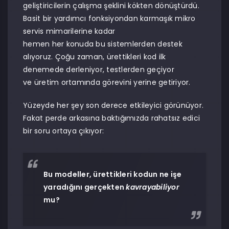
geliştiricilerin çalışma şeklini kökten dönüştürdü.
Basit bir yardımcı fonksiyondan karmaşık mikro
servis mimarilerine kadar
hemen her konuda bu sistemlerden destek
alıyoruz. Çoğu zaman, ürettikleri kod ilk
denemede derleniyor, testlerden geçiyor
ve üretim ortamında görevini yerine getiriyor.
Yüzeyde her şey son derece etkileyici görünüyor.
Fakat perde arkasına baktığımızda rahatsız edici
bir soru ortaya çıkıyor:
Bu modeller, ürettikleri kodun ne işe
yaradığını gerçekten
kavrayabiliyor
mu?