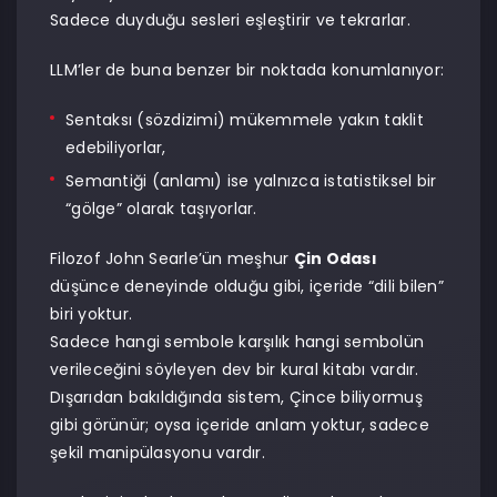
Sadece duyduğu sesleri eşleştirir ve tekrarlar.
LLM’ler de buna benzer bir noktada konumlanıyor:
Sentaksı (sözdizimi) mükemmele yakın taklit
edebiliyorlar,
Semantiği (anlamı) ise yalnızca istatistiksel bir
“gölge” olarak taşıyorlar.
Filozof John Searle’ün meşhur
Çin Odası
düşünce deneyinde olduğu gibi, içeride “dili bilen”
biri yoktur.
Sadece hangi sembole karşılık hangi sembolün
verileceğini söyleyen dev bir kural kitabı vardır.
Dışarıdan bakıldığında sistem, Çince biliyormuş
gibi görünür; oysa içeride anlam yoktur, sadece
şekil manipülasyonu vardır.