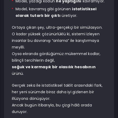
Model, yazdığı kodun
ne yaptığını
kavramıyor.
Model, kavramış gibi görünen
istatistiksel
olarak tutarlı bir çıktı
üretiyor.
Ortaya çıkan şey, ultra-gerçekçi bir simülasyon.
O kadar yüksek çözünürlüklü ki, sistemi izleyen
insanlar bu davranışı “anlama” ile karıştırmaya
meyilli.
Oysa ekranda gördüğümüz mükemmel kodlar,
bilinçli tercihlerin değil,
soğuk ve karmaşık bir olasılık hesabının
ürünü.
Gerçek zeka ile istatistiksel taklit arasındaki fark,
her yeni sürümde biraz daha iyi gizlenen bir
illüzyona dönüşüyor.
Ancak bugün itibarıyla, bu çizgi hâlâ orada
duruyor.