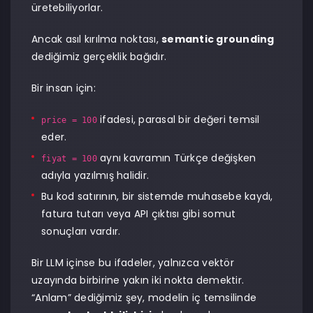
üretebiliyorlar.
Ancak asıl kırılma noktası,
semantic grounding
dediğimiz gerçeklik bağıdır.
Bir insan için:
ifadesi, parasal bir değeri temsil
price = 100
eder.
aynı kavramın Türkçe değişken
fiyat = 100
adıyla yazılmış halidir.
Bu kod satırının, bir sistemde muhasebe kaydı,
fatura tutarı veya API çıktısı gibi somut
sonuçları vardır.
Bir LLM içinse bu ifadeler, yalnızca vektör
uzayında birbirine yakın iki nokta demektir.
“Anlam” dediğimiz şey, modelin iç temsilinde