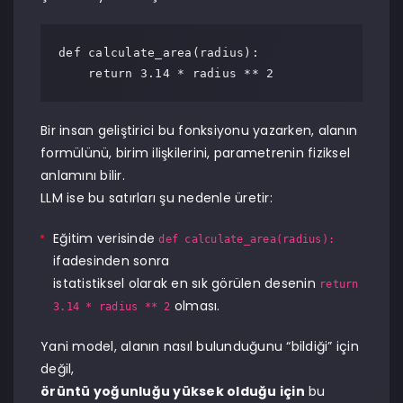
def calculate_area(radius):

Bir insan geliştirici bu fonksiyonu yazarken, alanın
formülünü, birim ilişkilerini, parametrenin fiziksel
anlamını bilir.
LLM ise bu satırları şu nedenle üretir:
Eğitim verisinde
def calculate_area(radius):
ifadesinden sonra
istatistiksel olarak en sık görülen desenin
return
olması.
3.14 * radius ** 2
Yani model, alanın nasıl bulunduğunu “bildiği” için
değil,
örüntü yoğunluğu yüksek olduğu için
bu