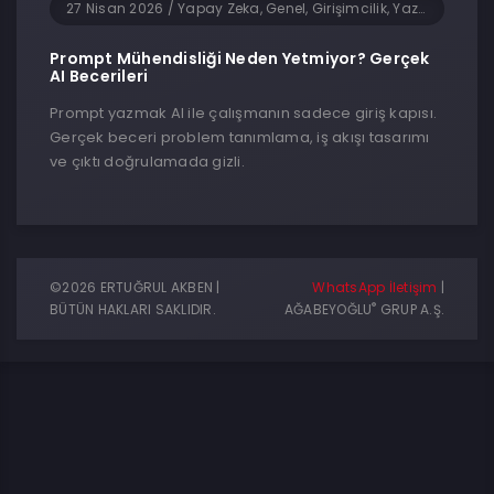
27 Nisan 2026
/
Yapay Zeka, Genel, Girişimcilik, Yazılım
Prompt Mühendisliği Neden Yetmiyor? Gerçek
AI Becerileri
Prompt yazmak AI ile çalışmanın sadece giriş kapısı.
Gerçek beceri problem tanımlama, iş akışı tasarımı
ve çıktı doğrulamada gizli.
©2026 ERTUĞRUL AKBEN |
WhatsApp İletişim
|
®
BÜTÜN HAKLARI SAKLIDIR.
AĞABEYOĞLU
GRUP A.Ş.