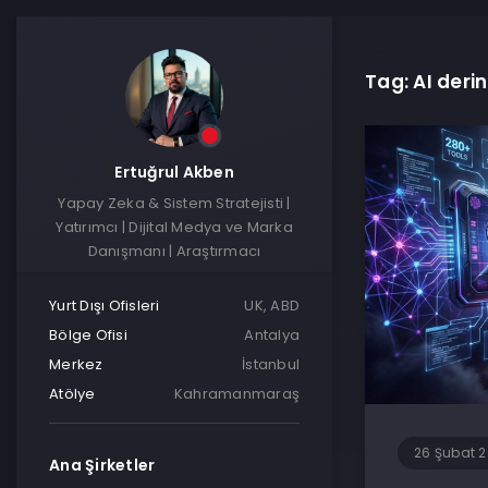
Tag: AI derin
Ertuğrul Akben
Yapay Zeka & Sistem Stratejisti |
Yatırımcı | Dijital Medya ve Marka
Danışmanı | Araştırmacı
Yurt Dışı Ofisleri
UK, ABD
Bölge Ofisi
Antalya
Merkez
İstanbul
Atölye
Kahramanmaraş
26 Şubat 
Ana Şirketler