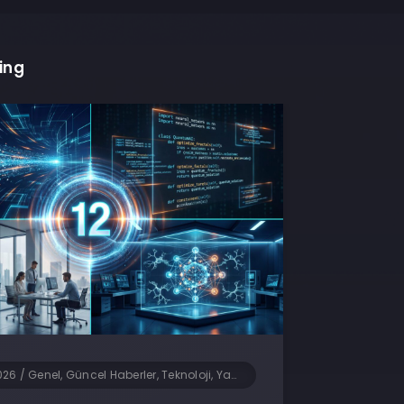
ing
026
/
Genel, Güncel Haberler, Teknoloji, Yapay Zeka, Yazılım