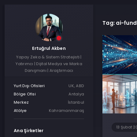
Tag: ai-fund
Ertuğrul Akben
Yapay Zeka & Sistem Stratejisti |
Yatırımcı | Dijital Medya ve Marka
Danışmanı | Araştırmacı
Yurt Dışı Ofisleri
UK, ABD
Bölge Ofisi
Antalya
Merkez
İstanbul
Atölye
Kahramanmaraş
13 Şubat 2
Ana Şirketler