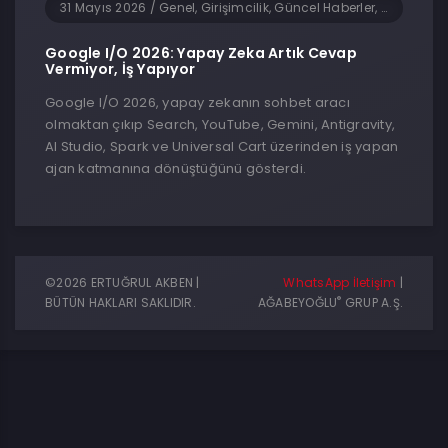
31 Mayıs 2026
/
Genel, Girişimcilik, Güncel Haberler, Teknoloji, Yapay Zeka, Yazılım
Google I/O 2026: Yapay Zeka Artık Cevap
Vermiyor, İş Yapıyor
Google I/O 2026, yapay zekanın sohbet aracı
olmaktan çıkıp Search, YouTube, Gemini, Antigravity,
AI Studio, Spark ve Universal Cart üzerinden iş yapan
ajan katmanına dönüştüğünü gösterdi.
©2026 ERTUĞRUL AKBEN |
WhatsApp İletişim
|
®
BÜTÜN HAKLARI SAKLIDIR.
AĞABEYOĞLU
GRUP A.Ş.