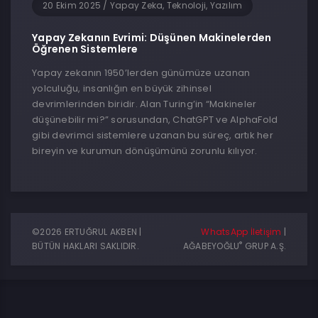
20 Ekim 2025
/
Yapay Zeka, Teknoloji, Yazılım
Yapay Zekanın Evrimi: Düşünen Makinelerden
Öğrenen Sistemlere
Yapay zekanın 1950’lerden günümüze uzanan
yolculuğu, insanlığın en büyük zihinsel
devrimlerinden biridir. Alan Turing’in “Makineler
düşünebilir mi?” sorusundan, ChatGPT ve AlphaFold
gibi devrimci sistemlere uzanan bu süreç, artık her
bireyin ve kurumun dönüşümünü zorunlu kılıyor.
©2026 ERTUĞRUL AKBEN |
WhatsApp İletişim
|
®
BÜTÜN HAKLARI SAKLIDIR.
AĞABEYOĞLU
GRUP A.Ş.