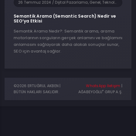
26 Temmuz 2024
/
Dijital Pazarlama, Genel, Teknoloji
Semantik Arama (Semantic Search) Nedir ve
SEO’ya Etkisi
Semantik Arama Nedir?: Semantik arama, arama
motorlarının sorguların gerçek anlamını ve bağlamını
anlamasını sağlayarak daha alakalı sonuçlar sunar,
SEO için avantaj sağlar.
©2026 ERTUĞRUL AKBEN |
WhatsApp İletişim
|
®
BÜTÜN HAKLARI SAKLIDIR.
AĞABEYOĞLU
GRUP A.Ş.