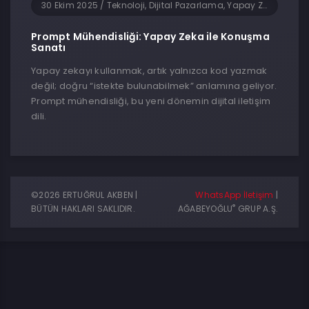
30 Ekim 2025
/
Teknoloji, Dijital Pazarlama, Yapay Zeka, Yazılım
Prompt Mühendisliği: Yapay Zeka ile Konuşma
Sanatı
Yapay zekayı kullanmak, artık yalnızca kod yazmak
değil; doğru “istekte bulunabilmek” anlamına geliyor.
Prompt mühendisliği, bu yeni dönemin dijital iletişim
dili.
©2026 ERTUĞRUL AKBEN |
WhatsApp İletişim
|
®
BÜTÜN HAKLARI SAKLIDIR.
AĞABEYOĞLU
GRUP A.Ş.