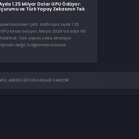
Ayda 1.25 Milyar Dolar GPU Ödüyor:
urumu ve Türk Yapay Zekasının Tek
ektüsünden çıktı: Anthropic aylık 1.25
 GPU kirası ödüyor, Mayıs 2029’a kadar 60
 taahhüt. Türk yapay zeka stratejisi
ışında değil, bağlamda kazanır.
UL AKBEN | BÜTÜN HAKLARI SAKLIDIR.