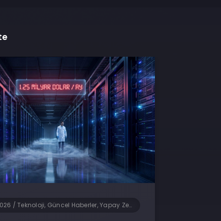
te
2026
/
Teknoloji, Güncel Haberler, Yapay Zeka, Yazılım