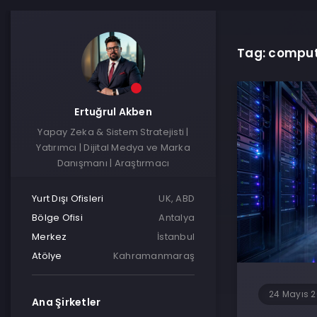
Tag: compu
Ertuğrul Akben
Yapay Zeka & Sistem Stratejisti |
Yatırımcı | Dijital Medya ve Marka
Danışmanı | Araştırmacı
Yurt Dışı Ofisleri
UK, ABD
Bölge Ofisi
Antalya
Merkez
İstanbul
Atölye
Kahramanmaraş
24 Mayıs 
Ana Şirketler