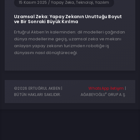
15 Kasım 2025
/
Yapay Zeka, Teknoloji, Yazılım
Uzamsal Zeka: Yapay Zekanın Unuttuğu Boyut
ve Bir Sonraki Büyük Kırılma
Ertuğrul Akben’in kaleminden: dil modelleri çağından
dünya modellerine geçiş, uzamsal zeka ve mekanı
anlayan yapay zekanın turizmden robotiğe iş
dünyasını nasıl dönüştüreceği.
©2026 ERTUĞRUL AKBEN |
WhatsApp İletişim
|
®
BÜTÜN HAKLARI SAKLIDIR.
AĞABEYOĞLU
GRUP A.Ş.