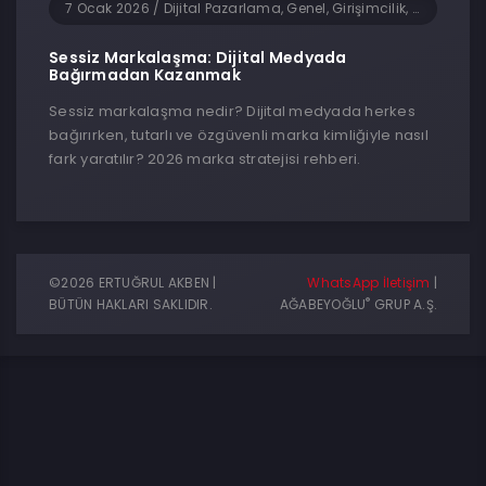
7 Ocak 2026
/
Dijital Pazarlama, Genel, Girişimcilik, Sosyal Medya, Teknoloji
Sessiz Markalaşma: Dijital Medyada
Bağırmadan Kazanmak
Sessiz markalaşma nedir? Dijital medyada herkes
bağırırken, tutarlı ve özgüvenli marka kimliğiyle nasıl
fark yaratılır? 2026 marka stratejisi rehberi.
©2026 ERTUĞRUL AKBEN |
WhatsApp İletişim
|
®
BÜTÜN HAKLARI SAKLIDIR.
AĞABEYOĞLU
GRUP A.Ş.