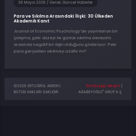
29 Mayıs 2026
/
Genel, Güncel Haberler
Para ve Sıkılma Arasındaki İlişki: 30 Ülkeden
Akademik Kanıt
Journal of Economic Psychology’de yayımlanan bir
çalışma, gelir düzeyi ile günlük sıkılma deneyimi
arasında negatif bir ilişki olduğunu gösteriyor. Peki
para gerçekten sıkılmayı azaltır mı?
©2026 ERTUĞRUL AKBEN |
WhatsApp İletişim
|
®
BÜTÜN HAKLARI SAKLIDIR.
AĞABEYOĞLU
GRUP A.Ş.