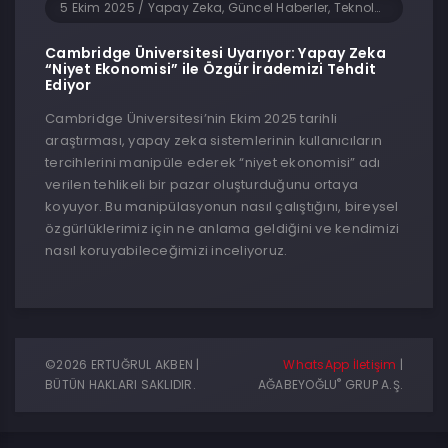
5 Ekim 2025
/
Yapay Zeka, Güncel Haberler, Teknoloji, Yazılım
Cambridge Üniversitesi Uyarıyor: Yapay Zeka
“Niyet Ekonomisi” ile Özgür İrademizi Tehdit
Ediyor
Cambridge Üniversitesi’nin Ekim 2025 tarihli
araştırması, yapay zeka sistemlerinin kullanıcıların
tercihlerini manipüle ederek “niyet ekonomisi” adı
verilen tehlikeli bir pazar oluşturduğunu ortaya
koyuyor. Bu manipülasyonun nasıl çalıştığını, bireysel
özgürlüklerimiz için ne anlama geldiğini ve kendimizi
nasıl koruyabileceğimizi inceliyoruz.
©2026 ERTUĞRUL AKBEN |
WhatsApp İletişim
|
®
BÜTÜN HAKLARI SAKLIDIR.
AĞABEYOĞLU
GRUP A.Ş.