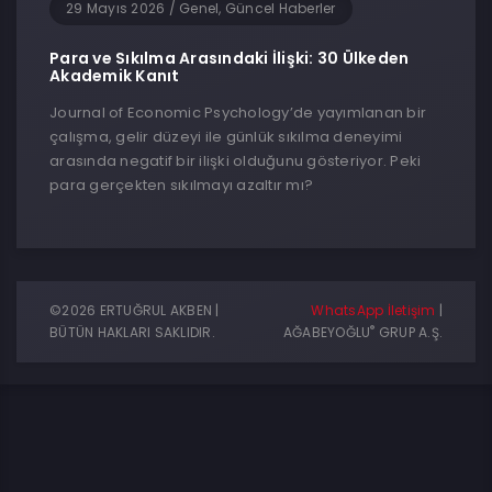
29 Mayıs 2026
/
Genel, Güncel Haberler
Para ve Sıkılma Arasındaki İlişki: 30 Ülkeden
Akademik Kanıt
Journal of Economic Psychology’de yayımlanan bir
çalışma, gelir düzeyi ile günlük sıkılma deneyimi
arasında negatif bir ilişki olduğunu gösteriyor. Peki
para gerçekten sıkılmayı azaltır mı?
©2026 ERTUĞRUL AKBEN |
WhatsApp İletişim
|
®
BÜTÜN HAKLARI SAKLIDIR.
AĞABEYOĞLU
GRUP A.Ş.