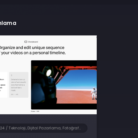
nlama
024
/
Teknoloji, Dijital Pazarlama, Fotoğrafçılık, Yapay Zeka, Yazılım