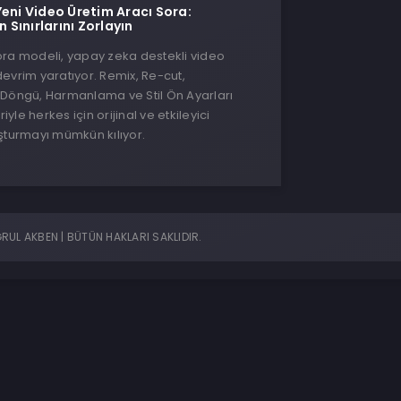
Yeni Video Üretim Aracı Sora:
n Sınırlarını Zorlayın
ora modeli, yapay zeka destekli video
evrim yaratıyor. Remix, Re-cut,
 Döngü, Harmanlama ve Stil Ön Ayarları
riyle herkes için orijinal ve etkileyici
şturmayı mümkün kılıyor.
UL AKBEN | BÜTÜN HAKLARI SAKLIDIR.