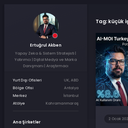
Tag: küçük 
Ertuğrul Akben
Yapay Zeka & Sistem Stratejisti |
Yatırımcı | Dijital Medya ve Marka
Danışmanı | Araştırmacı
Yurt Dışı Ofisleri
UK, ABD
Bölge Ofisi
Antalya
Merkez
İstanbul
Atölye
Kahramanmaraş
2 Ocak 20
Ana Şirketler