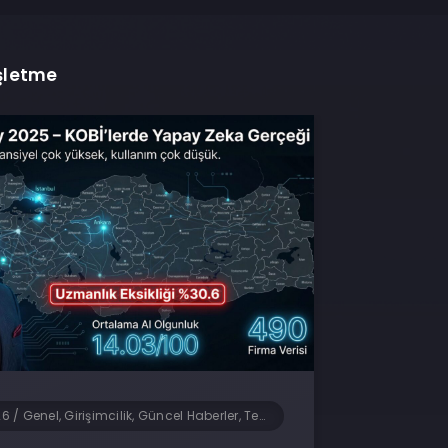
işletme
26
/
Genel, Girişimcilik, Güncel Haberler, Teknoloji, Yapay Zeka, Yazılım