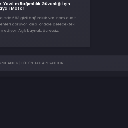
 Yazılım Bağımlılık Güvenliği İçin
ayalı Motor
jede 683 gizli bağımlılık var. npm audit
nenleri görüyor. dep-oracle gelecekteki
in ediyor. Açık kaynak, ücretsiz.
UL AKBEN | BÜTÜN HAKLARI SAKLIDIR.