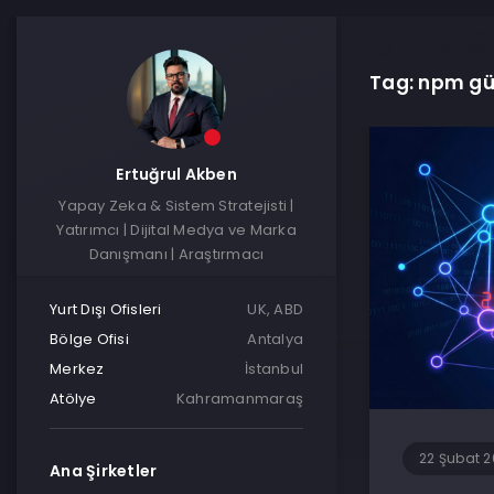
Tag: npm gü
Ertuğrul Akben
Yapay Zeka & Sistem Stratejisti |
Yatırımcı | Dijital Medya ve Marka
Danışmanı | Araştırmacı
Yurt Dışı Ofisleri
UK, ABD
Bölge Ofisi
Antalya
Merkez
İstanbul
Atölye
Kahramanmaraş
22 Şubat 
Ana Şirketler