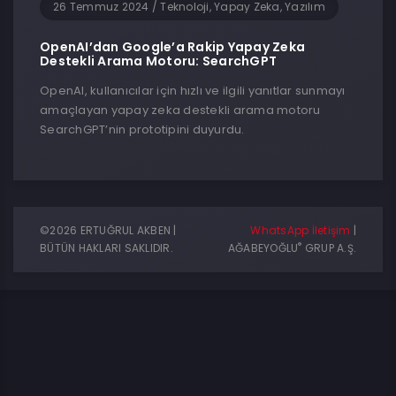
26 Temmuz 2024
/
Teknoloji, Yapay Zeka, Yazılım
OpenAI’dan Google’a Rakip Yapay Zeka
Destekli Arama Motoru: SearchGPT
OpenAI, kullanıcılar için hızlı ve ilgili yanıtlar sunmayı
amaçlayan yapay zeka destekli arama motoru
SearchGPT’nin prototipini duyurdu.
©2026 ERTUĞRUL AKBEN |
WhatsApp İletişim
|
®
BÜTÜN HAKLARI SAKLIDIR.
AĞABEYOĞLU
GRUP A.Ş.