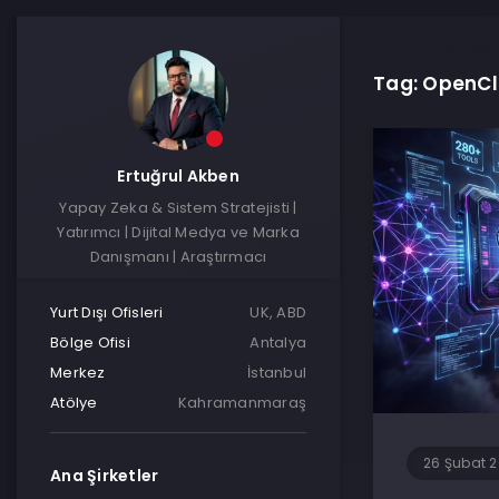
Tag: OpenCl
Ertuğrul Akben
Yapay Zeka & Sistem Stratejisti |
Yatırımcı | Dijital Medya ve Marka
Danışmanı | Araştırmacı
Yurt Dışı Ofisleri
UK, ABD
Bölge Ofisi
Antalya
Merkez
İstanbul
Atölye
Kahramanmaraş
26 Şubat 
Ana Şirketler