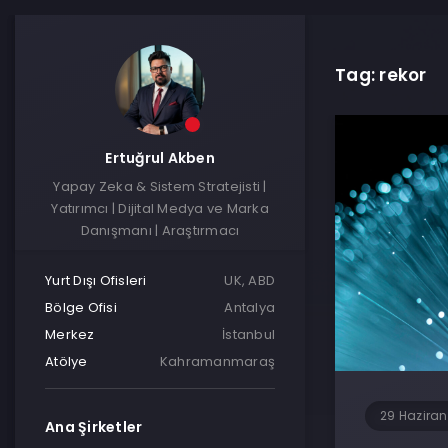
Tag: rekor
Ertuğrul Akben
Yapay Zeka & Sistem Stratejisti |
Yatırımcı | Dijital Medya ve Marka
Danışmanı | Araştırmacı
Yurt Dışı Ofisleri
UK, ABD
Bölge Ofisi
Antalya
Merkez
İstanbul
Atölye
Kahramanmaraş
29 Haziran
Ana Şirketler