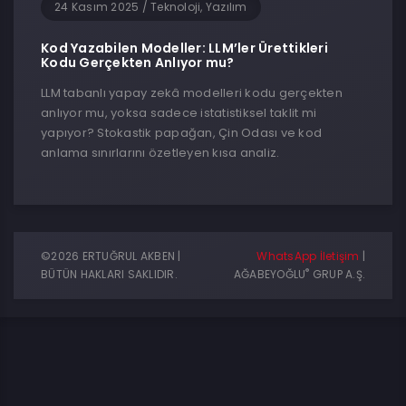
24 Kasım 2025
/
Teknoloji, Yazılım
Kod Yazabilen Modeller: LLM’ler Ürettikleri
Kodu Gerçekten Anlıyor mu?
LLM tabanlı yapay zekâ modelleri kodu gerçekten
anlıyor mu, yoksa sadece istatistiksel taklit mi
yapıyor? Stokastik papağan, Çin Odası ve kod
anlama sınırlarını özetleyen kısa analiz.
©2026 ERTUĞRUL AKBEN |
WhatsApp İletişim
|
®
BÜTÜN HAKLARI SAKLIDIR.
AĞABEYOĞLU
GRUP A.Ş.