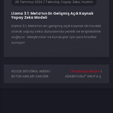
26 Temmuz 2024
/
Teknoloji, Yapay Zeka, Yazılım
Llama 3.1: Meta’nın En Gelişmiş Açık Kaynak
Yapay Zeka Modeli
Llama 3.1, Meta’nın en gelişmiş açık kaynak dil modeli
olarak yapay zeka dünyasında yenilik ve erişilebilirlik
sağlıyor. Geliştiriciler ve kuruluşlar için yeni fırsatlar
sunuyor.
©2026 ERTUĞRUL AKBEN |
WhatsApp İletişim
|
®
BÜTÜN HAKLARI SAKLIDIR.
AĞABEYOĞLU
GRUP A.Ş.