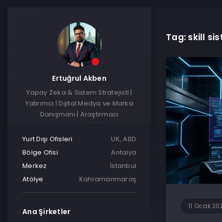
Tag: skill si
Ertuğrul Akben
Yapay Zeka & Sistem Stratejisti |
Yatırımcı | Dijital Medya ve Marka
Danışmanı | Araştırmacı
Yurt Dışı Ofisleri
UK, ABD
Bölge Ofisi
Antalya
Merkez
İstanbul
Atölye
Kahramanmaraş
11 Ocak 20
Ana Şirketler