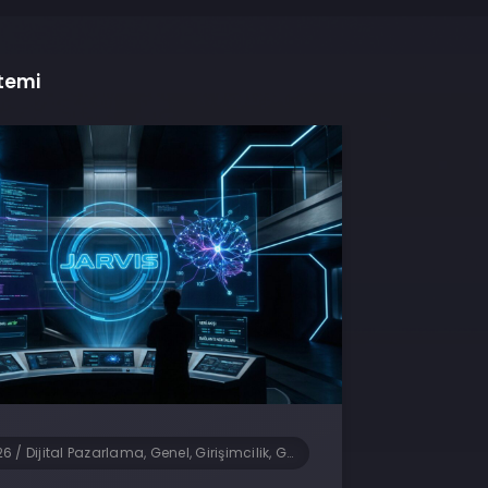
stemi
26
/
Dijital Pazarlama, Genel, Girişimcilik, Güncel Haberler, Sosyal Medya, Teknoloji, Yapay Zeka, Yazılım