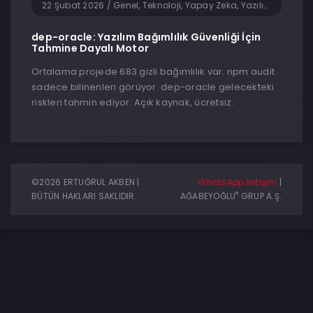
22 Şubat 2026
/
Genel, Teknoloji, Yapay Zeka, Yazılım
dep-oracle: Yazılım Bağımlılık Güvenliği İçin
Tahmine Dayalı Motor
Ortalama projede 683 gizli bağımlılık var. npm audit
sadece bilinenleri görüyor. dep-oracle gelecekteki
riskleri tahmin ediyor. Açık kaynak, ücretsiz.
©2026 ERTUĞRUL AKBEN |
WhatsApp İletişim
|
®
BÜTÜN HAKLARI SAKLIDIR.
AĞABEYOĞLU
GRUP A.Ş.