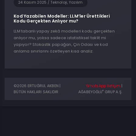
24 Kasım 2025
/
Teknoloji, Yazılım
Kod Yazabilen Modeller: LLM’ler Ürettikleri
Kodu Gerçekten Anlıyor mu?
LLM tabanlı yapay zekâ modelleri kodu gerçekten
anlıyor mu, yoksa sadece istatistiksel taklit mi
yapıyor? Stokastik papağan, Çin Odası ve kod
anlama sınırlarını özetleyen kısa analiz.
©2026 ERTUĞRUL AKBEN |
WhatsApp İletişim
|
®
BÜTÜN HAKLARI SAKLIDIR.
AĞABEYOĞLU
GRUP A.Ş.