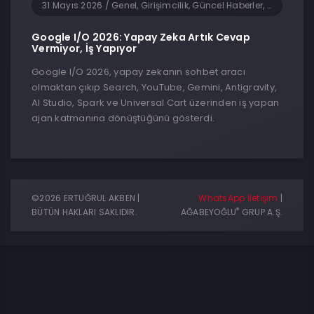
31 Mayıs 2026
/
Genel, Girişimcilik, Güncel Haberler, Teknoloji, Yapay Zeka, Yazılım
Google I/O 2026: Yapay Zeka Artık Cevap
Vermiyor, İş Yapıyor
Google I/O 2026, yapay zekanın sohbet aracı
olmaktan çıkıp Search, YouTube, Gemini, Antigravity,
AI Studio, Spark ve Universal Cart üzerinden iş yapan
ajan katmanına dönüştüğünü gösterdi.
©2026 ERTUĞRUL AKBEN |
WhatsApp İletişim
|
®
BÜTÜN HAKLARI SAKLIDIR.
AĞABEYOĞLU
GRUP A.Ş.