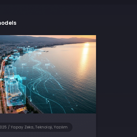
models
2025
/
Yapay Zeka, Teknoloji, Yazılım