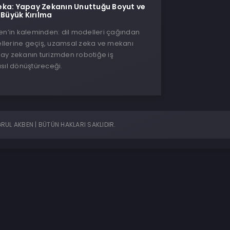
ka: Yapay Zekanın Unuttuğu Boyut ve
 Büyük Kırılma
en’in kaleminden: dil modelleri çağından
lerine geçiş, uzamsal zeka ve mekanı
ay zekanın turizmden robotiğe iş
sıl dönüştüreceği.
UL AKBEN | BÜTÜN HAKLARI SAKLIDIR.