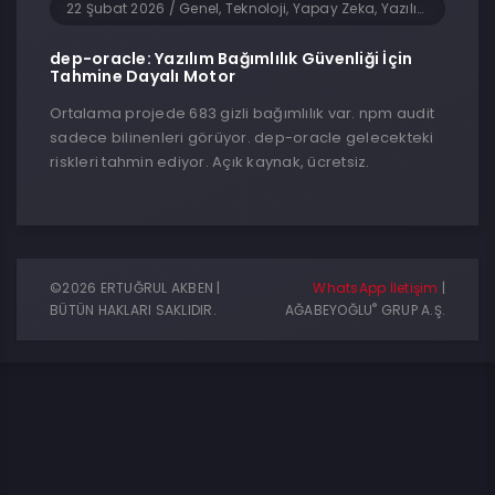
22 Şubat 2026
/
Genel, Teknoloji, Yapay Zeka, Yazılım
dep-oracle: Yazılım Bağımlılık Güvenliği İçin
Tahmine Dayalı Motor
Ortalama projede 683 gizli bağımlılık var. npm audit
sadece bilinenleri görüyor. dep-oracle gelecekteki
riskleri tahmin ediyor. Açık kaynak, ücretsiz.
©2026 ERTUĞRUL AKBEN |
WhatsApp İletişim
|
®
BÜTÜN HAKLARI SAKLIDIR.
AĞABEYOĞLU
GRUP A.Ş.