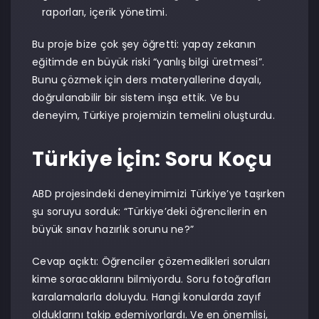
raporları, içerik yönetimi.
Bu proje bize çok şey öğretti: yapay zekanın
eğitimde en büyük riski “yanlış bilgi üretmesi”.
Bunu çözmek için ders materyallerine dayalı,
doğrulanabilir bir sistem inşa ettik. Ve bu
deneyim, Türkiye projemizin temelini oluşturdu.
Türkiye İçin: Soru Koçu
ABD projesindeki deneyimimizi Türkiye’ye taşırken
şu soruyu sorduk: “Türkiye’deki öğrencilerin en
büyük sınav hazırlık sorunu ne?”
Cevap açıktı: Öğrenciler çözemedikleri soruları
kime soracaklarını bilmiyordu. Soru fotoğrafları
karalamalarla doluydu. Hangi konularda zayıf
olduklarını takip edemiyorlardı. Ve en önemlisi,