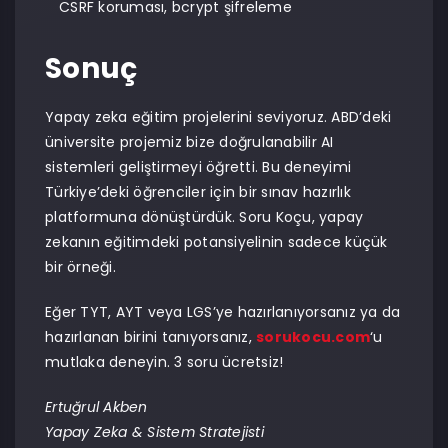
CSRF koruması, bcrypt şifreleme
Sonuç
Yapay zeka eğitim projelerini seviyoruz. ABD’deki
üniversite projemiz bize doğrulanabilir AI
sistemleri geliştirmeyi öğretti. Bu deneyimi
Türkiye’deki öğrenciler için bir sınav hazırlık
platformuna dönüştürdük. Soru Koçu, yapay
zekanın eğitimdeki potansiyelinin sadece küçük
bir örneği.
Eğer TYT, AYT veya LGS’ye hazırlanıyorsanız ya da
hazırlanan birini tanıyorsanız,
sorukocu.com
‘u
mutlaka deneyin. 3 soru ücretsiz!
Ertuğrul Akben
Yapay Zeka & Sistem Stratejisti