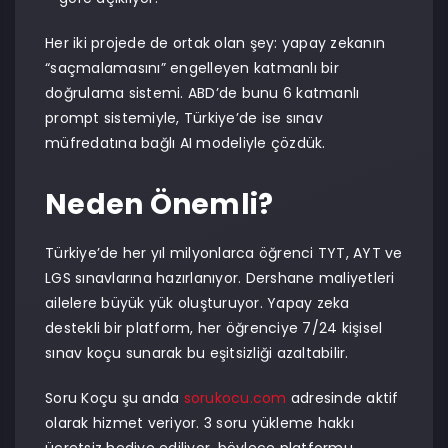
Her iki projede de ortak olan şey: yapay zekanın
“saçmalamasını” engelleyen katmanlı bir
doğrulama sistemi. ABD’de bunu 6 katmanlı
prompt sistemiyle, Türkiye’de ise sınav
müfredatına bağlı AI modeliyle çözdük.
Neden Önemli?
Türkiye’de her yıl milyonlarca öğrenci TYT, AYT ve
LGS sınavlarına hazırlanıyor. Dershane maliyetleri
ailelere büyük yük oluşturuyor. Yapay zeka
destekli bir platform, her öğrenciye 7/24 kişisel
sınav koçu sunarak bu eşitsizliği azaltabilir.
Soru Koçu şu anda
sorukocu.com
adresinde aktif
olarak hizmet veriyor. 3 soru yükleme hakkı