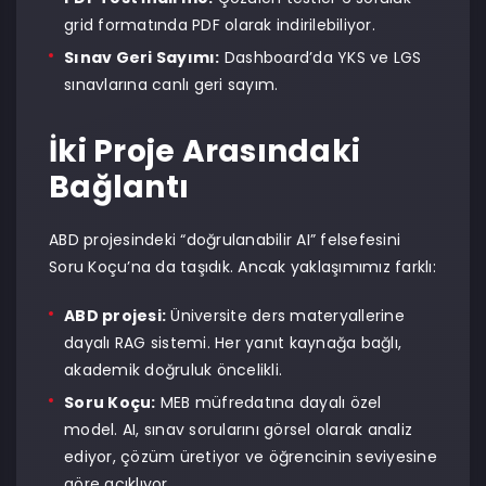
grid formatında PDF olarak indirilebiliyor.
Sınav Geri Sayımı:
Dashboard’da YKS ve LGS
sınavlarına canlı geri sayım.
İki Proje Arasındaki
Bağlantı
ABD projesindeki “doğrulanabilir AI” felsefesini
Soru Koçu’na da taşıdık. Ancak yaklaşımımız farklı:
ABD projesi:
Üniversite ders materyallerine
dayalı RAG sistemi. Her yanıt kaynağa bağlı,
akademik doğruluk öncelikli.
Soru Koçu:
MEB müfredatına dayalı özel
model. AI, sınav sorularını görsel olarak analiz
ediyor, çözüm üretiyor ve öğrencinin seviyesine
göre açıklıyor.