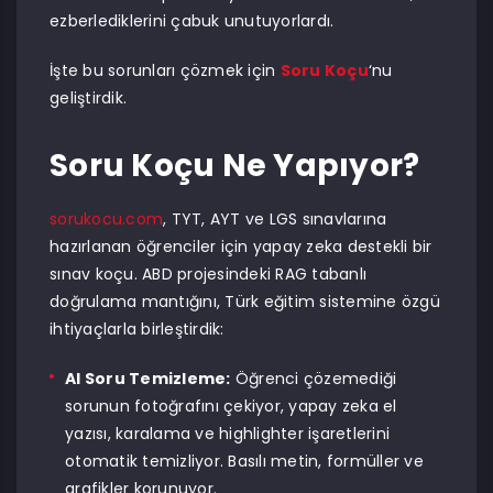
ezberlediklerini çabuk unutuyorlardı.
İşte bu sorunları çözmek için
Soru Koçu
‘nu
geliştirdik.
Soru Koçu Ne Yapıyor?
sorukocu.com
, TYT, AYT ve LGS sınavlarına
hazırlanan öğrenciler için yapay zeka destekli bir
sınav koçu. ABD projesindeki RAG tabanlı
doğrulama mantığını, Türk eğitim sistemine özgü
ihtiyaçlarla birleştirdik:
AI Soru Temizleme:
Öğrenci çözemediği
sorunun fotoğrafını çekiyor, yapay zeka el
yazısı, karalama ve highlighter işaretlerini
otomatik temizliyor. Basılı metin, formüller ve
grafikler korunuyor.