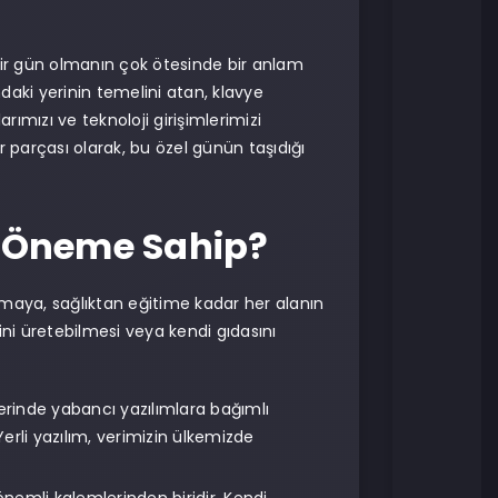
bir gün olmanın çok ötesinde bir anlam
ındaki yerinin temelini atan, klavye
rımızı ve teknoloji girişimlerimizi
 parçası olarak, bu özel günün taşıdığı
ir Öneme Sahip?
aya, sağlıktan eğitime kadar her alanın
sini üretebilmesi veya kendi gıdasını
erinde yabancı yazılımlara bağımlı
 Yerli yazılım, verimizin ülkemizde