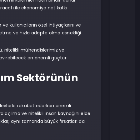
önemli kalemlerinden biridir. Kendi
ihracatı ile ekonomiye net katkı
 ve kullanıcıların özel ihtiyaçlarını ve
 üretme ve hızla adapte olma esnekliği
ü, nitelikli mühendislerimiz ve
çevirebilecek en önemli güçtür.
zılım Sektörünün
l devlerle rekabet ederken önemli
a açılma ve nitelikli insan kaynağını elde
klar, aynı zamanda büyük fırsatları da