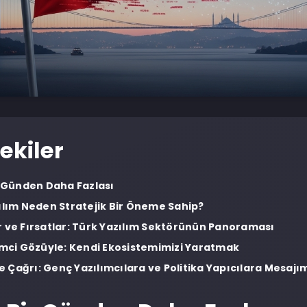
ekiler
ir Günden Daha Fazlası
zılım Neden Stratejik Bir Öneme Sahip?
r ve Fırsatlar: Türk Yazılım Sektörünün Panoraması
şimci Gözüyle: Kendi Ekosistemimizi Yaratmak
 Çağrı: Genç Yazılımcılara ve Politika Yapıcılara Mesajı