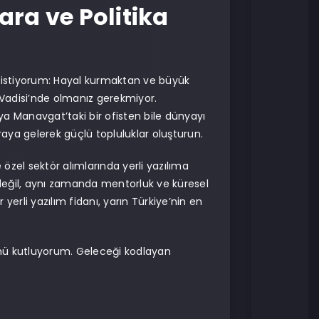
ara ve Politika
k istiyorum: Hayal kurmaktan ve büyük
Vadisi’nde olmanız gerekmiyor.
a Manavgat’taki bir ofisten bile dünyayı
araya gelerek güçlü topluluklar oluşturun.
 özel sektör alımlarında yerli yazılıma
ak değil, aynı zamanda mentorluk ve küresel
erli yazılım fidanı, yarın Türkiye’nin en
ü’nü kutluyorum. Geleceği kodlayan