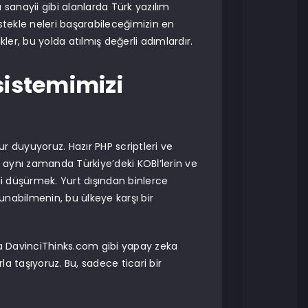
sanayii gibi alanlarda Türk yazılım
stekle neleri başarabileceğimizin en
kler, bu yolda atılmış değerli adımlardır.
sistemimizi
r duyuyoruz. Hazır PHP scriptleri ve
, aynı zamanda Türkiye’deki KOBİ’lerin ve
ini düşürmek. Yurt dışından binlerce
nabilmenin, bu ülkeye karşı bir
ya DavinciThinks.com gibi yapay zeka
la taşıyoruz. Bu, sadece ticari bir