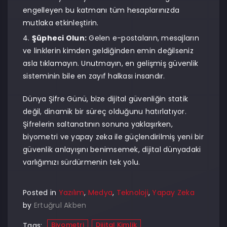
engelleyen bu katmanı tüm hesaplarınızda
mutlaka etkinleştirin.
Şüpheci Olun:
Gelen e-postaların, mesajların
ve linklerin kimden geldiğinden emin değilseniz
asla tıklamayın. Unutmayın, en gelişmiş güvenlik
sisteminin bile en zayıf halkası insandır.
Dünya Şifre Günü, bize dijital güvenliğin statik
değil, dinamik bir süreç olduğunu hatırlatıyor.
Şifrelerin saltanatının sonuna yaklaşırken,
biyometri ve yapay zeka ile güçlendirilmiş yeni bir
güvenlik anlayışını benimsemek, dijital dünyadaki
varlığımızı sürdürmenin tek yolu.
Posted in
Yazılım
,
Medya
,
Teknoloji
,
Yapay Zeka
by
Ertuğrul Akben
Biyometri
Dijital Kimlik
Tags: