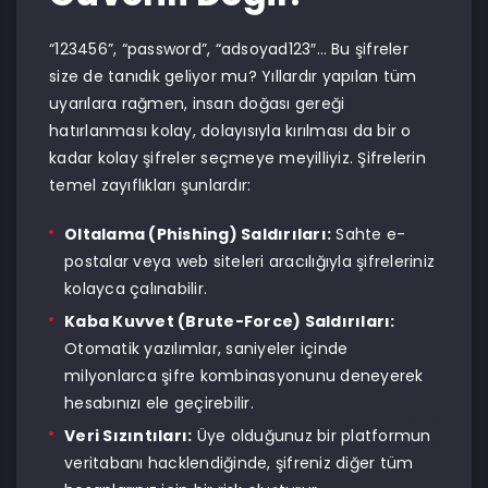
“123456”, “password”, “adsoyad123″… Bu şifreler
size de tanıdık geliyor mu? Yıllardır yapılan tüm
uyarılara rağmen, insan doğası gereği
hatırlanması kolay, dolayısıyla kırılması da bir o
kadar kolay şifreler seçmeye meyilliyiz. Şifrelerin
temel zayıflıkları şunlardır:
Oltalama (Phishing) Saldırıları:
Sahte e-
postalar veya web siteleri aracılığıyla şifreleriniz
kolayca çalınabilir.
Kaba Kuvvet (Brute-Force) Saldırıları:
Otomatik yazılımlar, saniyeler içinde
milyonlarca şifre kombinasyonunu deneyerek
hesabınızı ele geçirebilir.
Veri Sızıntıları:
Üye olduğunuz bir platformun
veritabanı hacklendiğinde, şifreniz diğer tüm