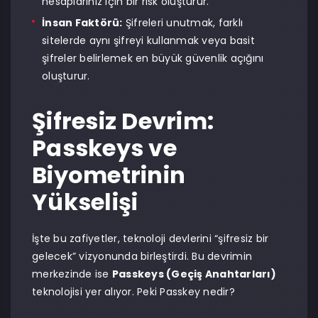
hesaplarınız için bir risk oluşturur.
İnsan Faktörü:
Şifreleri unutmak, farklı
sitelerde aynı şifreyi kullanmak veya basit
şifreler belirlemek en büyük güvenlik açığını
oluşturur.
Şifresiz Devrim:
Passkeys ve
Biyometrinin
Yükselişi
İşte bu zafiyetler, teknoloji devlerini “şifresiz bir
gelecek” vizyonunda birleştirdi. Bu devrimin
merkezinde ise
Passkeys (Geçiş Anahtarları)
teknolojisi yer alıyor. Peki Passkey nedir?