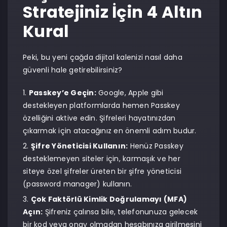
Stratejiniz İçin 4 Altın
Kural
Peki, bu yeni çağda dijital kalenizi nasıl daha
güvenli hale getirebilirsiniz?
Passkey’e Geçin:
Google, Apple gibi
destekleyen platformlarda hemen Passkey
özelliğini aktive edin. Şifreleri hayatınızdan
çıkarmak için atacağınız en önemli adım budur.
Şifre Yöneticisi Kullanın:
Henüz Passkey
desteklemeyen siteler için, karmaşık ve her
siteye özel şifreler üreten bir şifre yöneticisi
(password manager) kullanın.
Çok Faktörlü Kimlik Doğrulamayı (MFA)
Açın:
Şifreniz çalınsa bile, telefonunuza gelecek
bir kod veya onay olmadan hesabınıza girilmesini