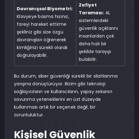
Zafiyet
Davranışsal Biyometri:
Taraması:
AI,
Klavyeye basma hızınız,
sistemlerdeki
fareyi hareket ettirme
güvenlik açıklarını
şekliniz gibi size özgü
insanlardan çok
davranışları öğrenerek
daha hızlı bir
kimliğinizi sürekli olarak
şekilde tarayıp
doğrulayabilir.
bulabilir.
Bu durum, siber güvenliği sürekli bir silahlanma
yarışına dönüştürüyor. Bizim gibi teknoloji
sağlayıcıların ve kullanıcıların, yapay zekanın
savunma yeteneklerini en üst düzeyde
kullanması artık bir seçenek değil, bir
zorunluluktur.
Kişisel Güvenlik