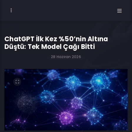
ChatGPT İlk Kez %50’nin Altına
Düştü: Tek Model Çağı Bitti
28 Haziran 2026