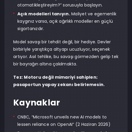
otomatikleştireyim?” sorusuyla başlayın.
Açık modelleri tanıyın.
Maliyet ve egemenlik
kaygınız varsa, açık ağırlıklı modeller en güçlü
sigortanızdır.
Model savaşı bir tehdit değil, bir hediye. Devler
birbiriyle yarıştıkça altyapı ucuzluyor, seçenek
artıyor. Asıl tehlike, bu savaşı görmezden gelip tek
bir bayrağın altına çakılmakta.
Tez: Motoru değil mimariyi sahiplen;
pasaportun yapay zekanı belirlemesin.
Kaynaklar
CNBC, “Microsoft unveils new AI models to
lessen reliance on OpenAI” (2 Haziran 2026)