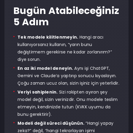
Bugün Atabileceğiniz
5 Adım
Tek modele kilitlenmeyin.
Hangi aracı
kullanıyorsanız kullanın, “yarın bunu
değiştirmem gerekirse ne kadar zorlanırım?”
diye sorun.
En az iki model deneyin.
Aynı işi ChatGPT,
Gemini ve Claude’a yaptırıp sonucu kıyaslayın.
Çoğu zaman ucuz olan, sizin işiniz için yeterlidir.
Veriyi sahiplenin.
Sizi rakipten ayıran şey
model değil, sizin verinizdir. Onu modele teslim
etmeyin, kendinizde tutun (KVKK uyumu da
bunu gerektirir).
Modeli değil süreci düşünün.
“Hangi yapay
zeka?” değil, “hangi tekrarlayan işimi