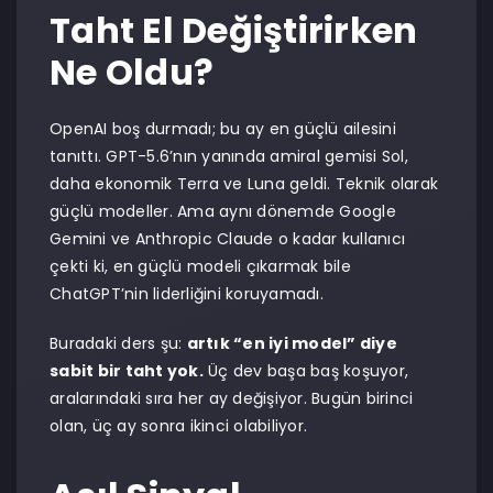
Taht El Değiştirirken
Ne Oldu?
OpenAI boş durmadı; bu ay en güçlü ailesini
tanıttı. GPT-5.6’nın yanında amiral gemisi Sol,
daha ekonomik Terra ve Luna geldi. Teknik olarak
güçlü modeller. Ama aynı dönemde Google
Gemini ve Anthropic Claude o kadar kullanıcı
çekti ki, en güçlü modeli çıkarmak bile
ChatGPT’nin liderliğini koruyamadı.
Buradaki ders şu:
artık “en iyi model” diye
sabit bir taht yok.
Üç dev başa baş koşuyor,
aralarındaki sıra her ay değişiyor. Bugün birinci
olan, üç ay sonra ikinci olabiliyor.