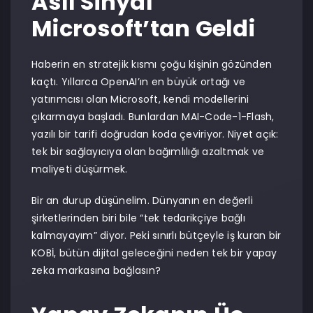
Asıl Sinyal
Microsoft’tan Geldi
Haberin en stratejik kısmı çoğu kişinin gözünden
kaçtı. Yıllarca OpenAI’ın en büyük ortağı ve
yatırımcısı olan Microsoft, kendi modellerini
çıkarmaya başladı. Bunlardan MAI-Code-1-Flash,
yazılı bir tarifi doğrudan koda çeviriyor. Niyet açık:
tek bir sağlayıcıya olan bağımlılığı azaltmak ve
maliyeti düşürmek.
Bir an durup düşünelim. Dünyanın en değerli
şirketlerinden biri bile “tek tedarikçiye bağlı
kalmayayım” diyor. Peki sınırlı bütçeyle iş kuran bir
KOBİ, bütün dijital geleceğini neden tek bir yapay
zeka markasına bağlasın?