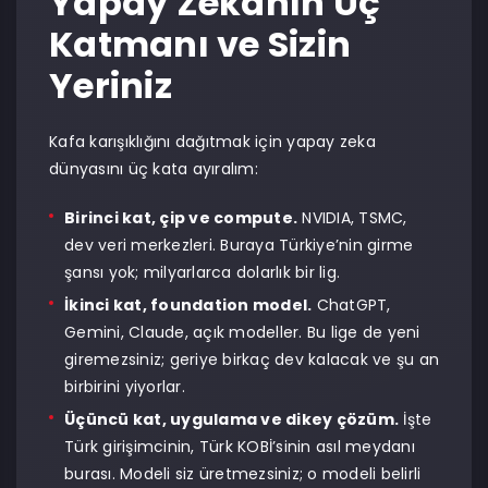
Yapay Zekanın Üç
Katmanı ve Sizin
Yeriniz
Kafa karışıklığını dağıtmak için yapay zeka
dünyasını üç kata ayıralım:
Birinci kat, çip ve compute.
NVIDIA, TSMC,
dev veri merkezleri. Buraya Türkiye’nin girme
şansı yok; milyarlarca dolarlık bir lig.
İkinci kat, foundation model.
ChatGPT,
Gemini, Claude, açık modeller. Bu lige de yeni
giremezsiniz; geriye birkaç dev kalacak ve şu an
birbirini yiyorlar.
Üçüncü kat, uygulama ve dikey çözüm.
İşte
Türk girişimcinin, Türk KOBİ’sinin asıl meydanı
burası. Modeli siz üretmezsiniz; o modeli belirli