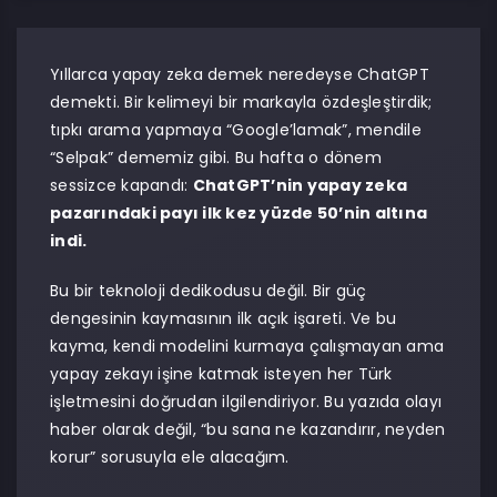
Yıllarca yapay zeka demek neredeyse ChatGPT
demekti. Bir kelimeyi bir markayla özdeşleştirdik;
tıpkı arama yapmaya “Google’lamak”, mendile
“Selpak” dememiz gibi. Bu hafta o dönem
sessizce kapandı:
ChatGPT’nin yapay zeka
pazarındaki payı ilk kez yüzde 50’nin altına
indi.
Bu bir teknoloji dedikodusu değil. Bir güç
dengesinin kaymasının ilk açık işareti. Ve bu
kayma, kendi modelini kurmaya çalışmayan ama
yapay zekayı işine katmak isteyen her Türk
işletmesini doğrudan ilgilendiriyor. Bu yazıda olayı
haber olarak değil, “bu sana ne kazandırır, neyden
korur” sorusuyla ele alacağım.