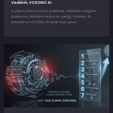
Vadelim, VOXONIC AI
4 yapay zeka ürünüm üretimde: HANDEN X dağıtım
platformu, MutfakAI restoran içeriği, Vadelim AI
tahsilat ve VOXONIC AI anlık sesli çeviri.