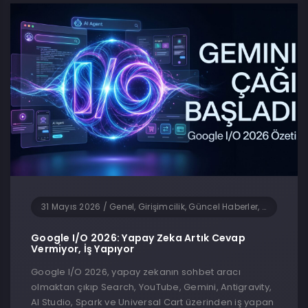
31 Mayıs 2026
/
Genel, Girişimcilik, Güncel Haberler, Teknoloji, Yapay Zeka, Yazılım
Google I/O 2026: Yapay Zeka Artık Cevap
Vermiyor, İş Yapıyor
Google I/O 2026, yapay zekanın sohbet aracı
olmaktan çıkıp Search, YouTube, Gemini, Antigravity,
AI Studio, Spark ve Universal Cart üzerinden iş yapan