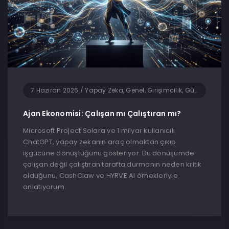
7 Haziran 2026
/
Yapay Zeka, Genel, Girişimcilik, Güncel Haberler, Teknoloji, Yazılım
Ajan Ekonomisi: Çalışan mı Çalıştıran mı?
Microsoft Project Solara ve 1 milyar kullanıcılı
ChatGPT, yapay zekanın araç olmaktan çıkıp
işgücüne dönüştüğünü gösteriyor. Bu dönüşümde
çalışan değil çalıştıran tarafta durmanın neden kritik
olduğunu, CashClaw ve HYRVE AI örnekleriyle
anlatıyorum.