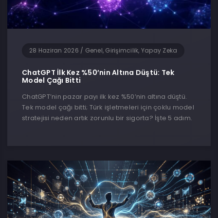
28 Haziran 2026
/
Genel, Girişimcilik, Yapay Zeka
ChatGPT İlk Kez %50’nin Altına Düştü: Tek
Model Çağı Bitti
ChatGPT’nin pazar payı ilk kez %50’nin altına düştü.
Tek model çağı bitti; Türk işletmeleri için çoklu model
stratejisi neden artık zorunlu bir sigorta? İşte 5 adım.