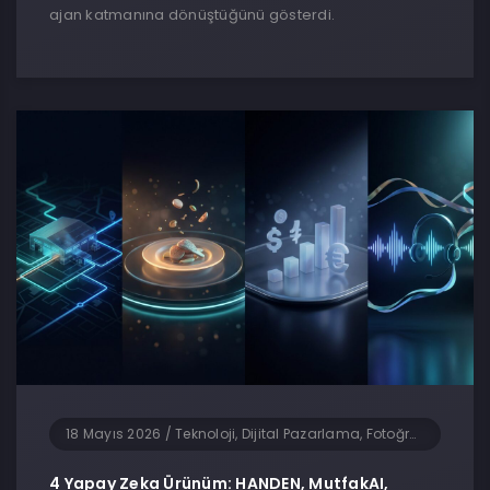
ajan katmanına dönüştüğünü gösterdi.
18 Mayıs 2026
/
Teknoloji, Dijital Pazarlama, Fotoğrafçılık, Genel, Girişimcilik, Yapay Zeka, Yazılım
4 Yapay Zeka Ürünüm: HANDEN, MutfakAI,