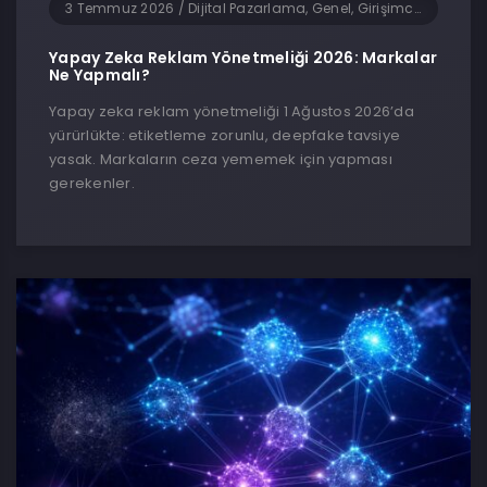
3 Temmuz 2026
/
Dijital Pazarlama, Genel, Girişimcilik, Güncel Haberler, Sosyal Medya, Teknoloji, Yapay Zeka
Yapay Zeka Reklam Yönetmeliği 2026: Markalar
Ne Yapmalı?
Yapay zeka reklam yönetmeliği 1 Ağustos 2026’da
yürürlükte: etiketleme zorunlu, deepfake tavsiye
yasak. Markaların ceza yememek için yapması
gerekenler.