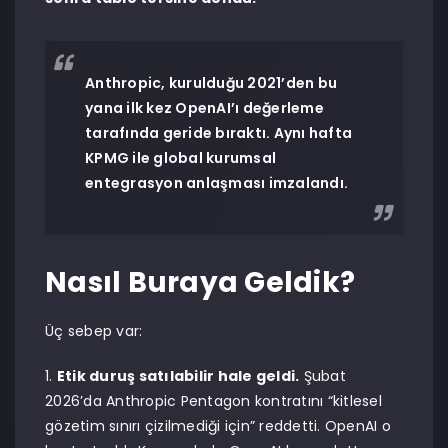
Anthropic, kurulduğu 2021’den bu
yana ilk kez OpenAI’ı değerleme
tarafında geride bıraktı. Aynı hafta
KPMG ile global kurumsal
entegrasyon anlaşması imzalandı.
Nasıl Buraya Geldik?
Üç sebep var:
Etik duruş satılabilir hale geldi.
Şubat
2026’da Anthropic Pentagon kontratını “kitlesel
gözetim sınırı çizilmediği için” reddetti. OpenAI o