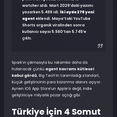
watcher aldı. Mart 2026’daki yazımı
yazarken 5.469 idi.
İki ayda 276 yeni
agent
eklendi. Mayıs’taki YouTube
Shorts organik viralinden sonra
kullanıcı sayısı 5.560’tan 5.745’e
çıktı.
Spark’ın çıkmasıyla bu rakamlar daha da
hızlanacak çünkü
agent kavramı kütlesel
kabul gördü.
Big Tech’in tanımladığı standart,
küçük geliştiricinin para kazanma alanını açıyor.
Aynen iOS App Store’un Apple’a değil, indie
geliştiriciye milyarlık pazar açtığı gibi.
Türkiye İçin 4 Somut