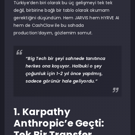
Türkiye’den biri olarak bu üç gelişmeyi tek tek
değil, birbirine bağlı bir tablo olarak okumam
gerektiğini düşündüm. Hem JARVIS hem HYRVE AI
hem de CashClaw ile bu sahada
production’dayım, gözlemim somut.
“Big Tech bir şeyi sahnede tanıtınca
herkes ona koşuyor. Halbuki o şey
çoğunluk için 1-2 yıl önce yapılmış,
sadece görünür hale geliyordu.”
1. Karpathy
Anthropic’e Geçti:
Tek Bir Transfer