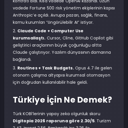
kontratı aldı. Kısa vadede OpenAI kazandı. Uzun
vadede Fortune 500 risk yönetim ekiplerinin kapısı
Anthropic’e açıldı. Avrupa pazarı, sağlık, finans,
kamu kurumları “öngörülebilir AI” istiyor.
Claude Code + Computer Use
kurumsallaştı.
Cursor, Cline, GitHub Copilot gibi
geliştirici araçlarının büyük çoğunluğu altta
Claude çalıştırıyor. Yazılım dünyasının damarına
bağlandı.
Routines + Task Budgets.
Opus 4.7 ile gelen
otonom çalışma altyapısı kurumsal otomasyon
için doğrudan kullanılabilir hale geldi.
Türkiye İçin Ne Demek?
Türk KOBİ’lerinin yapay zeka olgunluk skoru
Digitopia 2026 raporuna göre 2.30/5
. Turizm