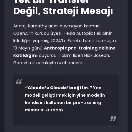
Değil, Strateji Mesajı
Andrej Karpathy adını duymayan kalmadı.
OpenAI’ın kurucu üyesi, Tesla Autopilot ekibinin
liderliğini yapmış, 2024’te Eureka Labs’ı kurmuştu.
19 Mayıs günü
Anthropic pre-training ekibine
katıldığını
duyurdu. Takım lideri Nick Joseph.
Görevi tek cümleyle özetlenebilir:
“Claude’u Claude’la eğitin.”
Yani
modeli geliştirmek için yine modelin
kendisini kullanan bir pre-training
mimarisi kuracak.