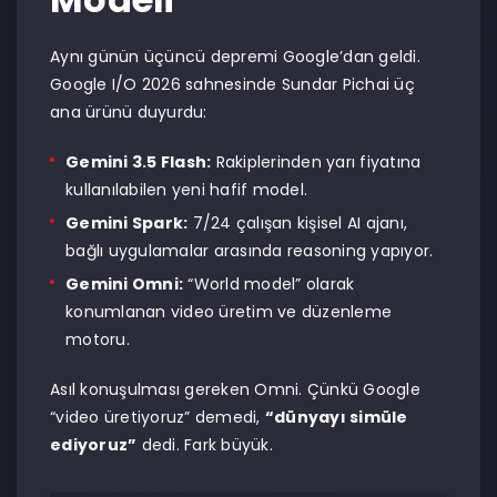
Aynı günün üçüncü depremi Google’dan geldi.
Google I/O 2026 sahnesinde Sundar Pichai üç
ana ürünü duyurdu:
Gemini 3.5 Flash:
Rakiplerinden yarı fiyatına
kullanılabilen yeni hafif model.
Gemini Spark:
7/24 çalışan kişisel AI ajanı,
bağlı uygulamalar arasında reasoning yapıyor.
Gemini Omni:
“World model” olarak
konumlanan video üretim ve düzenleme
motoru.
Asıl konuşulması gereken Omni. Çünkü Google
“video üretiyoruz” demedi,
“dünyayı simüle
ediyoruz”
dedi. Fark büyük.