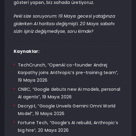
gösteri yapsın, biz sahada üretiyoruz.
Peki size soruyorum: 19 Mayıs gecesi yatağınıza
giderken AI haritası değişmişti. 20 Mayıs sabahı
sizin işiniz değişmediyse, soru kimde?
Kaynaklar:
TechCrunch, “OpenAI co-founder Andrej
Karpathy joins Anthropic’s pre-training team”,
19 Mayıs 2026
CNBC, “Google debuts new AI models, personal
AI agents”, 19 Mayıs 2026
Decrypt, “Google Unveils Gemini Omni World
Model”, 19 Mayıs 2026
Fortune Tech, “Google’s AI rebuild, Anthropic’s
big hire”, 20 Mayıs 2026