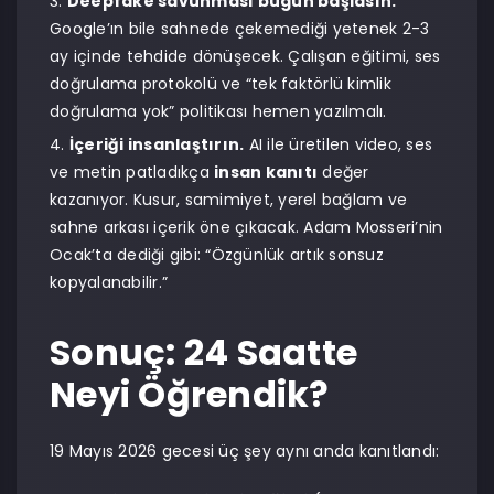
Deepfake savunması bugün başlasın.
Google’ın bile sahnede çekemediği yetenek 2-3
ay içinde tehdide dönüşecek. Çalışan eğitimi, ses
doğrulama protokolü ve “tek faktörlü kimlik
doğrulama yok” politikası hemen yazılmalı.
İçeriği insanlaştırın.
AI ile üretilen video, ses
ve metin patladıkça
insan kanıtı
değer
kazanıyor. Kusur, samimiyet, yerel bağlam ve
sahne arkası içerik öne çıkacak. Adam Mosseri’nin
Ocak’ta dediği gibi: “Özgünlük artık sonsuz
kopyalanabilir.”
Sonuç: 24 Saatte
Neyi Öğrendik?
19 Mayıs 2026 gecesi üç şey aynı anda kanıtlandı: