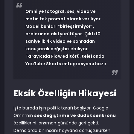
Omni’ye fotoğraf, ses, video ve
metin tek prompt olarak veriliyor.
Model bunları “birleştirmiyor”,
aralarında akıl yürütüyor. Çıktı 10
saniyelik 4K video ve sonradan
konuşarak değiştirilebiliyor.
Tarayıcıda Flow editörü, telefonda
YouTube Shorts entegrasyonu hazır.
Eksik Özelliğin Hikayesi
İşte burada işin politik tarafı başlıyor. Google
Omni’nin
ses değiştirme ve dudak senkronu
özelliklerini lansman gününde geri çekti.
Demolarda bir insanı hayvana dönüştürürken