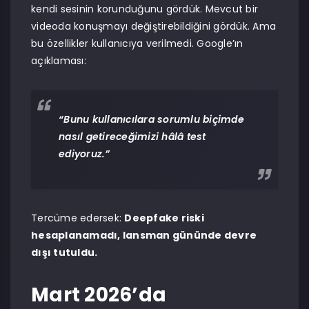
kendi sesinin korunduğunu gördük. Mevcut bir
videoda konuşmayı değiştirebildiğini gördük. Ama
bu özellikler kullanıcıya verilmedi. Google’ın
açıklaması:
“Bunu kullanıcılara sorumlu biçimde
nasıl getireceğimizi hâlâ test
ediyoruz.”
Tercüme edersek:
Deepfake riski
hesaplanamadı, lansman gününde devre
dışı tutuldu.
Mart 2026’da