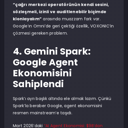
“çağrı merkezi operatörünün kendi sesini,
sözleşmeli, izinli ve auditlenebilir biçimde
klonlayalım”
arasında muazzam fark var.
Google’ın Omni’de geri çektiği özellik, VOXONIC’in
çözmesi gereken problem.
4. Gemini Spark:
Google Agent
Ekonomisini
Sahiplendi
Spark’ı ayrı başlık altında ele almak lazım. Çünkü
Spark’la beraber Google, agent ekonomisini
resmen mainstream’e taşıdı.
Mart 2026’daki
“AI Agent Ekonomisi: $9B’dan