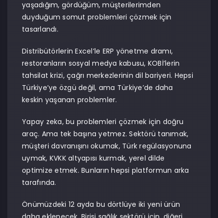
yaşadığım, gördüğüm, müşterilerimden
duyduğum somut problemleri çözmek için
tasarlandı.
Distribütörlerin Excel’le ERP yönetme dramı,
restoranların sosyal medya kabusu, KOBİ’lerin
tahsilat krizi, çağrı merkezlerinin dil bariyeri. Hepsi
Türkiye’ye özgü değil, ama Türkiye’de daha
keskin yaşanan problemler.
Yapay zeka, bu problemleri çözmek için doğru
araç. Ama tek başına yetmez. Sektörü tanımak,
müşteri davranışını okumak, Türk regülasyonuna
uymak, KVKK altyapısı kurmak, yerel dilde
optimize etmek. Bunların hepsi platformun arka
tarafında.
Önümüzdeki 12 ayda bu dörtlüye iki yeni ürün
daha eklenecek. Birisi sağlık sektörü için, diğeri