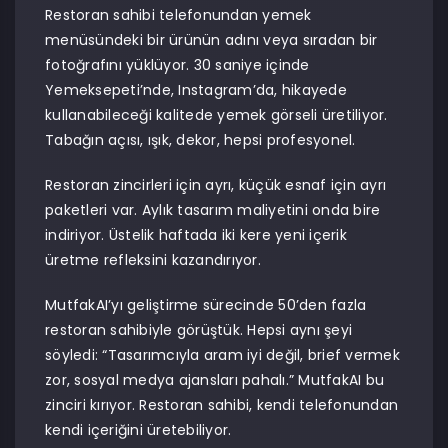
Restoran sahibi telefonundan yemek
menüsündeki bir ürünün adını veya sıradan bir
fotoğrafını yüklüyor. 30 saniye içinde
Yemeksepeti’nde, Instagram’da, hikayede
kullanabileceği kalitede yemek görseli üretiliyor.
Tabağın açısı, ışık, dekor, hepsi profesyonel.
Restoran zincirleri için ayrı, küçük esnaf için ayrı
paketleri var. Aylık tasarım maliyetini onda bire
indiriyor. Üstelik haftada iki kere yeni içerik
üretme refleksini kazandırıyor.
MutfakAI’yı geliştirme sürecinde 50’den fazla
restoran sahibiyle görüştük. Hepsi aynı şeyi
söyledi: “Tasarımcıyla aram iyi değil, brief vermek
zor, sosyal medya ajansları pahalı.” MutfakAI bu
zinciri kırıyor. Restoran sahibi, kendi telefonundan
kendi içeriğini üretebiliyor.