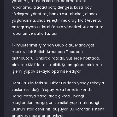
yönetimi, müşteri kartları, ödeme takibi,
raporlama, alacak/borç dengesi, kasa, bayi
sözleşme yönetimi, banka mutabakat, alacak
yaşlandırma, alias eşleştirme, araç filo (Arvento
entegrasyonu), iptal fatura yönetimi, AI denetim
raporları ve daha fazlası.
İlk müşterimiz Çimhan Grup oldu, Manavgat
merkezli bir British American Tobacco
distribütörü. Onlarca rotada, yüzlerce noktada,
binlerce SKU’da test edildi. Şu an günde binlerce
işlemi yapay zekayla optimize ediyor.
HANDEN X’in farkı şu. Diğer ERP’lerin yapay zekayla
süslemesi değil. Yapay zeka temelin kendisi.
Hangi rotaya hangi araç çıkmalı, hangi
müşteriden hangi gün tahsilat yapılmalı, hangi
ürünün stok devir hızı düşüyor. Bu kararları sistem
öneriyor, operatör onaylıyor.