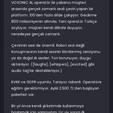
VOXONIC AI, operatör ile yabancı müşteri
arasında gerçek zamanlı sesli çeviri yapan bir
platform. 100’den fazla dilde çalışıyor. Gecikme
800 milisaniyenin altında. Yani operatör Türkçe
söylüyor, müşteri kendi dilinde duyuyor,
neredeyse gerçek zamanlı.
Çevirinin sesi de önemli. Robot sesi değil.
Konuşmacının kendi sesinin klonlanmış versiyonu
ya da doğal AI sesleri. Ton korunuyor, duygu
aktarılıyor. ([laughs], [whispers], [excited] gibi
audio tag’lar destekleniyor.)
KVKK ve GDPR uyumlu. Tarayıcı tabanlı. Operatöre
eğitim gerektirmiyor. Aylık 2.500 TL’den başlayan
paketleri var.
Bir yıl önce kendi şirketimde kullanmaya
başlamak için yapmıştım. Üç ay sonra ilk