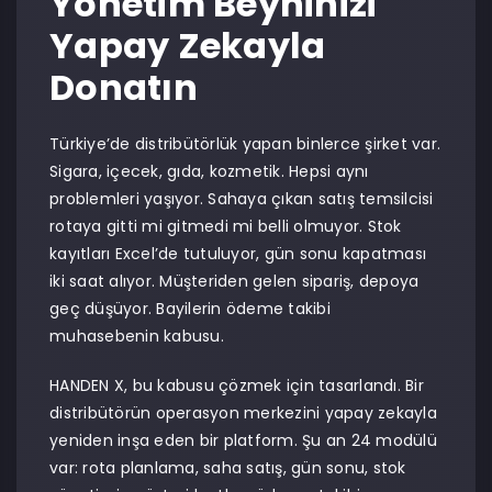
Yönetim Beyninizi
Yapay Zekayla
Donatın
Türkiye’de distribütörlük yapan binlerce şirket var.
Sigara, içecek, gıda, kozmetik. Hepsi aynı
problemleri yaşıyor. Sahaya çıkan satış temsilcisi
rotaya gitti mi gitmedi mi belli olmuyor. Stok
kayıtları Excel’de tutuluyor, gün sonu kapatması
iki saat alıyor. Müşteriden gelen sipariş, depoya
geç düşüyor. Bayilerin ödeme takibi
muhasebenin kabusu.
HANDEN X, bu kabusu çözmek için tasarlandı. Bir
distribütörün operasyon merkezini yapay zekayla
yeniden inşa eden bir platform. Şu an 24 modülü
var: rota planlama, saha satış, gün sonu, stok