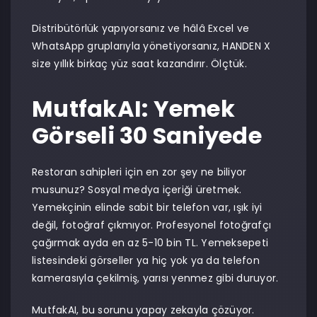
Distribütörlük yapıyorsanız ve hâlâ Excel ve
WhatsApp gruplarıyla yönetiyorsanız, HANDEN X
size yıllık birkaç yüz saat kazandırır. Ölçtük.
MutfakAI: Yemek
Görseli 30 Saniyede
Restoran sahipleri için en zor şey ne biliyor
musunuz? Sosyal medya içeriği üretmek.
Yemekçinin elinde sabit bir telefon var, ışık iyi
değil, fotoğraf çıkmıyor. Profesyonel fotoğrafçı
çağırmak ayda en az 5-10 bin TL. Yemeksepeti
listesindeki görseller ya hiç yok ya da telefon
kamerasıyla çekilmiş, yarısı yenmez gibi duruyor.
MutfakAI, bu sorunu yapay zekayla çözüyor.