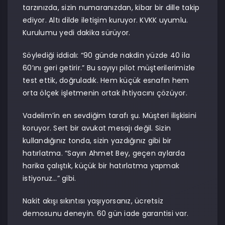
tarzınızda, sizin numaranızdan, kibar bir dille takip
ediyor. Altı dilde iletişim kuruyor. KVKK uyumlu.
Kurulumu yedi dakika sürüyor.
Söylediği iddialı: “90 günde nakdin yüzde 40 ila
60’ını geri getirir.” Bu sayıyı pilot müşterilerimizle
test ettik, doğruladık. Hem küçük esnafın hem
orta ölçek işletmenin ortak ihtiyacını çözüyor.
Vadelim’in en sevdiğim tarafı şu. Müşteri ilişkisini
koruyor. Sert bir avukat mesajı değil. Sizin
kullandığınız tonda, sizin yazdığınız gibi bir
hatırlatma. “Sayın Ahmet Bey, geçen aylarda
harika çalıştık, küçük bir hatırlatma yapmak
istiyoruz…” gibi.
Nakit akışı sıkıntısı yaşıyorsanız, ücretsiz
demosunu deneyin. 60 gün iade garantisi var.