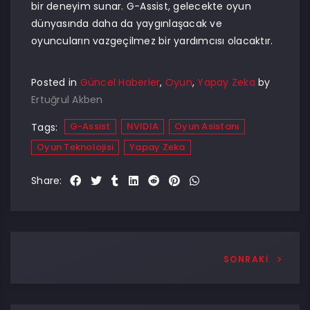
bir deneyim sunar. G-Assist, gelecekte oyun
dünyasında daha da yaygınlaşacak ve
oyuncuların vazgeçilmez bir yardımcısı olacaktır.
Posted in
Güncel Haberler
,
Oyun
,
Yapay Zeka
by
Ertuğrul Akben
G-Assist
NVIDIA
Oyun Asistanı
Tags:
Oyun Teknolojisi
Yapay Zeka
Share:
SONRAKI