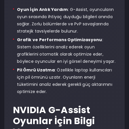
Oyun İçin Anlık Yardım
: G-Assist, oyuncuların
oyun sırasında ihtiyaç duyduğu bilgileri anında
sağlar. Zorlu bölümlerde ve PvP savaşlarında
stratejik tavsiyelerde bulunur.
Grafik ve Performans Optimizasyonu
:
Sistem özelliklerini analiz ederek oyun
grafiklerini otomatik olarak optimize eder,
böylece oyuncular en iyi görsel deneyimi yaşar.
Pil Ömrü Uzatma
: Özellikle laptop kullanıcıları
için pil ömrünü uzatır. Oyunların enerji
tüketimini analiz ederek gerekli güç aktarımını
optimize eder.
NVIDIA G-Assist
Oyunlar İçin Bilgi