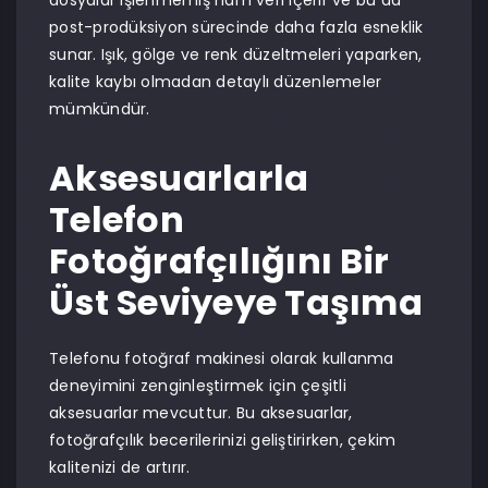
dosyalar işlenmemiş ham veri içerir ve bu da
post-prodüksiyon sürecinde daha fazla esneklik
sunar. Işık, gölge ve renk düzeltmeleri yaparken,
kalite kaybı olmadan detaylı düzenlemeler
mümkündür.
Aksesuarlarla
Telefon
Fotoğrafçılığını Bir
Üst Seviyeye Taşıma
Telefonu fotoğraf makinesi olarak kullanma
deneyimini zenginleştirmek için çeşitli
aksesuarlar mevcuttur. Bu aksesuarlar,
fotoğrafçılık becerilerinizi geliştirirken, çekim
kalitenizi de artırır.