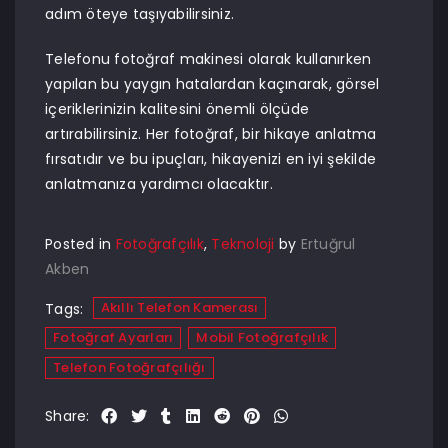
adım öteye taşıyabilirsiniz.
Telefonu fotoğraf makinesi olarak kullanırken
yapılan bu yaygın hatalardan kaçınarak, görsel
içeriklerinizin kalitesini önemli ölçüde
artırabilirsiniz. Her fotoğraf, bir hikaye anlatma
fırsatıdır ve bu ipuçları, hikayenizi en iyi şekilde
anlatmanıza yardımcı olacaktır.
Posted in
Fotoğrafçılık
,
Teknoloji
by
Ertuğrul
Akben
Akıllı Telefon Kamerası
Tags:
Fotoğraf Ayarları
Mobil Fotoğrafçılık
Telefon Fotoğrafçılığı
Share: