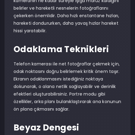
kameranın ne kadar süreyle ışığa maruz kaldığını
belirler ve hareketli nesnelerin fotoğraflarını
çekerken önemlidir. Daha hızlı enstantane hızları,
hareketi dondururken, daha yavaş hızlar hareket
hissi yaratabilir.
Odaklama Teknikleri
Telefon kamerası ile net fotoğraflar çekmek için,
odak noktasını doğru belirlemek kritik önem taşır.
Ekranın odaklanmasını istediğiniz noktaya
dokunarak, o alana netlik sağlayabilir ve derinlik
efektleri oluşturabilirsiniz. Portre modu gibi
özellikler, arka planı bulanıklaştırarak ana konunun
ön plana çıkmasını sağlar.
Beyaz Dengesi