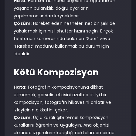
Hata:
Hareket halindeki objeleri fotoğraflarken
yaşanan bulanıklık, doğru ayarların
yapılmamasından kaynaklanır.
Çözüm:
Hareket eden nesneleri net bir şekilde
yakalamak için hızlı shutter hızını seçin. Birçok
telefonun kamerasında bulunan “Spor” veya
“Hareket” modunu kullanmak bu durum için
idealdir.
Kötü Kompozisyon
Hata:
Fotoğrafın kompozisyonuna dikkat
etmemek, görselin etkisini azaltabilir. İyi bir
kompozisyon, fotoğrafın hikayesini anlatır ve
izleyicinin dikkatini çeker.
Çözüm:
Üçlü kuralı gibi temel kompozisyon
kurallarını öğrenin ve uygulayın. Ana objenizi
ekranda ızgaraların kesiştiği noktalardan birine