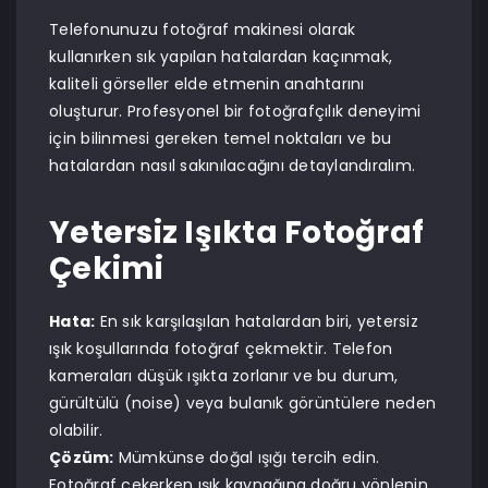
Telefonunuzu fotoğraf makinesi olarak
kullanırken sık yapılan hatalardan kaçınmak,
kaliteli görseller elde etmenin anahtarını
oluşturur. Profesyonel bir fotoğrafçılık deneyimi
için bilinmesi gereken temel noktaları ve bu
hatalardan nasıl sakınılacağını detaylandıralım.
Yetersiz Işıkta Fotoğraf
Çekimi
Hata:
En sık karşılaşılan hatalardan biri, yetersiz
ışık koşullarında fotoğraf çekmektir. Telefon
kameraları düşük ışıkta zorlanır ve bu durum,
gürültülü (noise) veya bulanık görüntülere neden
olabilir.
Çözüm:
Mümkünse doğal ışığı tercih edin.
Fotoğraf çekerken ışık kaynağına doğru yönlenin