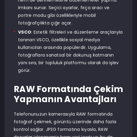
hem de derinlemesine düzenlemeler yapma
imkanı sunar. Seçici ayarlar, fırça aracı ve
portre modu gibi özellikleriyle mobil
fotoğrafçılıkta çığır açar.
VSCO
: Estetik filtreleri ve düzenleme araçlarıyla
tanınan VSCO, özellikle sosyal medya
kullanıcıları arasında popülerdir. Uygulama,
fotoğraflara sanatsal bir dokunuş katmanın
yanı sıra, bir topluluk platformu olarak da işlev
görür.
RAW Formatında Çekim
Yapmanın Avantajları
Telefonunuzun kamerasıyla RAW formatında
fotoğraf çekmek, görüntü üzerinde daha fazla
kontrol sağlar. JPEG formatına kıyasla, RAW