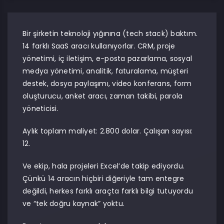
Bir şirketin teknoloji yığınına (tech stack) baktım.
14 farklı SaaS aracı kullanıyorlar. CRM, proje
yönetimi, iç iletişim, e-posta pazarlama, sosyal
medya yönetimi, analitik, faturalama, müşteri
destek, dosya paylaşımı, video konferans, form
oluşturucu, anket aracı, zaman takibi, parola
yöneticisi.
Aylık toplam maliyet: 2.800 dolar. Çalışan sayısı:
12.
Ve ekip, hala projeleri Excel’de takip ediyordu.
Çünkü 14 aracın hiçbiri diğeriyle tam entegre
değildi, herkes farklı araçta farklı bilgi tutuyordu
ve “tek doğru kaynak” yoktu.