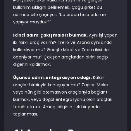
Maliyetleri, aktif kullanıcı sayısını ve gerçek
kullanım sıklığını belirlemek. Çoğu şirket bu
adımda bile şaşırıyor: “bu araca hala ödeme
yapıyor muyduk?”
İkinci adım: çakışmaları bulmak.
Aynı işi yapan
iki farklı araç var mı? Trello ve Asana aynı anda
kullanılıyor mu? Google Meet ve Zoom ikisi de
ödeniyor mu? Çakışan araçlardan birini seçip
diğerini kaldırmak.
Üçüncü adım: entegrasyon odağı.
Kalan
araçlar birbiriyle konuşuyor mu? Zapier, Make
veya n8n gibi otomasyon araçlarıyla bağlantı
kurmak, veya doğal entegrasyonu olan araçları
tercih etmek. Amaç: bilginin tek bir yerde
toplanması.