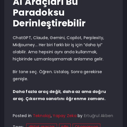
AI Araçları Bu
Paradoksu
Derinleştirebilir
ChatGPT, Claude, Gemini, Copilot, Perplexity,
Midjourney… Her biri farklı bir iş için “daha iyi”
olabilir. Ama hepsini aynı anda kullanmak,
hiçbirinde uzmanlaşamamak anlamına gelir.
Bir tane seç. Öğren. Ustalaş. Sonra gerekirse
genişle.
Daha fazla araç değil, daha az ama doğru
araç. Çıkarma sanatını öğrenme zamanı.
Posted in
Teknoloji
,
Yapay Zeka
by
Ertuğrul Akben
dijital araçlar
n8n
Otomasyon