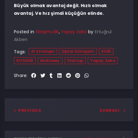
Büyük olmak avantaj değil. Hızlı olmak
avantaj. Ve hız şimdi küçüğün elinde.
Posted in
Girişimcilik
,
Yapay Zeka
by
Ertuğrul
Akben
AI stratejisi
Dijital Dönüşüm
KOBİ
Tags:
KOSGEB
McKinsey
Startup
Yapay Zeka
Share:
PREVIOUS
SONRAKI