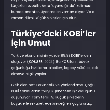
küçükleri ezebilir. Ama “uyandığında” kelimesi
burada anahtar. Uyanmaları zaman alıyor. Ve o
zaman dilimi, küçük şirketler için altın.
Türkiye’deki KOBİ’ler
İçin Umut
Türkiye ekonomisinin yüzde 99.8’i KOBİ’lerden
oluşuyor (KOSGEB, 2025). Bu KOBİ’lerin büyük
çoğunluğu hızlı karar alabilen, legacy yükü az, risk
almaya alışık yapılar.
Eksik olan ne? Farkındalık ve yönlendirme. Çoğu
KOBİ sahibi AI’nın “büyük şirketlerin işi” olduğunu
düşünüyor. Tam tersi. AI, küçük şirketlerin
büyüklerle rekabet edebileceği en güçlü araç.