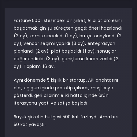
Fortune 500 listesindeki bir şirket, AI pilot projesini
başlatmak için şu süreçten geçti: öneri hazırlandı
(2 ay), komite inceledi (1 ay), bütçe onaylandı (2
ay), vendor seçimi yapıldı (3 ay), entegrasyon
planlandı (2 ay), pilot başlatıldı (1 ay), sonuçlar
değerlendirildi (3 ay), genişleme kararı verildi (2
ay). Toplam: 16 ay.
Aynı dönemde 5 kişilik bir startup, API anahtarını
aldı, üç gün içinde prototip çıkardı, müşteriye
gösterdi, geri bildirimle iki hafta içinde ürün
iterasyonu yaptı ve satışa başladı.
Büyük şirketin bütçesi 500 kat fazlaydı. Ama hızı
50 kat yavaştı.