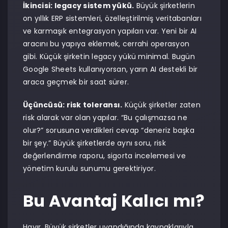
İkincisi: legacy sistem yükü.
Büyük şirketlerin
on yıllık ERP sistemleri, özelleştirilmiş veritabanları
ve karmaşık entegrasyon yapıları var. Yeni bir AI
aracını bu yapıya eklemek, cerrahi operasyon
gibi. Küçük şirketin legacy yükü minimal. Bugün
Google Sheets kullanıyorsan, yarın AI destekli bir
araca geçmek bir saat sürer.
Üçüncüsü: risk toleransı.
Küçük şirketler zaten
risk alarak var olan yapılar. “Bu çalışmazsa ne
olur?” sorusuna verdikleri cevap “deneriz başka
bir şey.” Büyük şirketlerde aynı soru, risk
değerlendirme raporu, sigorta incelemesi ve
yönetim kurulu sunumu gerektiriyor.
Bu Avantaj Kalıcı mı?
Hayır. Büyük şirketler uyandığında kaynaklarıyla