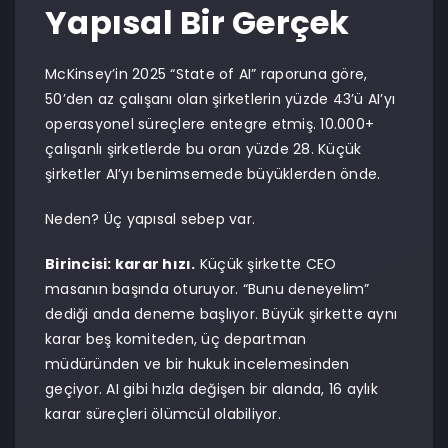
Yapısal Bir Gerçek
McKinsey’in 2025 “State of AI” raporuna göre,
50’den az çalışanı olan şirketlerin yüzde 43’ü AI’yı
operasyonel süreçlere entegre etmiş. 10.000+
çalışanlı şirketlerde bu oran yüzde 28. Küçük
şirketler AI’yı benimsemede büyüklerden önde.
Neden? Üç yapısal sebep var.
Birincisi: karar hızı.
Küçük şirkette CEO
masanın başında oturuyor. “Bunu deneyelim”
dediği anda deneme başlıyor. Büyük şirkette aynı
karar beş komiteden, üç departman
müdüründen ve bir hukuk incelemesinden
geçiyor. AI gibi hızla değişen bir alanda, 16 aylık
karar süreçleri ölümcül olabiliyor.