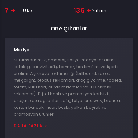
7
+
136
+
Ülke
Yatırım
Öne Çıkanlar
Medya
Kurumsal kimlik, ambalaj, sosyal medya tasarımı,
katalog, kartvizit, afiş, banner, tanıtım filmi ve içerik
üretimi. Açıkhava reklamcılığı (billboard, raket,
megalight, otobüs reklamları, araç giydirme, tabela,
totem, kutu harf, durak reklamları ve LED ekranlı
reklamlar). Dijital baskı ve promosyon kartvizit,
broşür, katalog, el ilanı, afiş, folyo, one way, branda,
karton bardak, insert baskı, yelken bayrak ve
promosyon ürünleri.
DAHA FAZLA