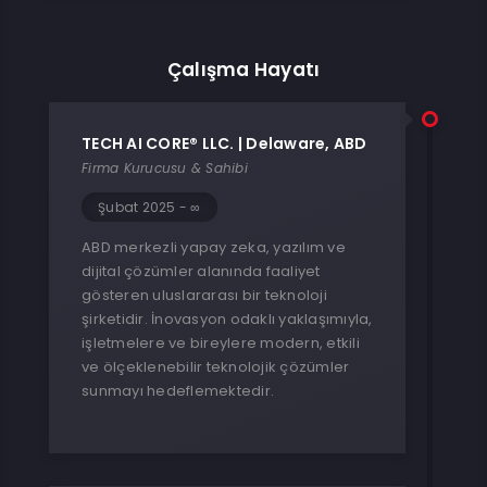
Çalışma Hayatı
TECH AI CORE® LLC. | Delaware, ABD
Firma Kurucusu & Sahibi
Şubat 2025 - ∞
ABD merkezli yapay zeka, yazılım ve
dijital çözümler alanında faaliyet
gösteren uluslararası bir teknoloji
şirketidir. İnovasyon odaklı yaklaşımıyla,
işletmelere ve bireylere modern, etkili
ve ölçeklenebilir teknolojik çözümler
sunmayı hedeflemektedir.