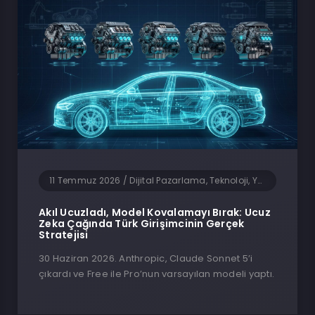
11 Temmuz 2026
/
Dijital Pazarlama, Teknoloji, Yapay Zeka, Yazılım
Akıl Ucuzladı, Model Kovalamayı Bırak: Ucuz
Zeka Çağında Türk Girişimcinin Gerçek
Stratejisi
30 Haziran 2026. Anthropic, Claude Sonnet 5’i
çıkardı ve Free ile Pro’nun varsayılan modeli yaptı.