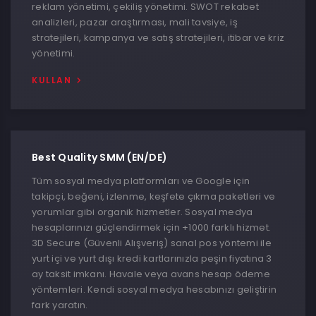
reklam yönetimi, çekiliş yönetimi. SWOT rekabet
analizleri, pazar araştırması, mali tavsiye, iş
stratejileri, kampanya ve satış stratejileri, itibar ve kriz
yönetimi.
KULLAN
Best Quality SMM (EN/DE)
Tüm sosyal medya platformları ve Google için
takipçi, beğeni, izlenme, keşfete çıkma paketleri ve
yorumlar gibi organik hizmetler. Sosyal medya
hesaplarınızı güçlendirmek için +1000 farklı hizmet.
3D Secure (Güvenli Alışveriş) sanal pos yöntemi ile
yurt içi ve yurt dışı kredi kartlarınızla peşin fiyatına 3
ay taksit imkanı. Havale veya avans hesap ödeme
yöntemleri. Kendi sosyal medya hesabınızı geliştirin
fark yaratın.