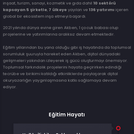
inşaat, turizm, sanayi, kozmetik ve gıda dahil
10 sektörü
kapsayan 5 şirketle
,
7 ülkeye
yayılan ve
136 yatırımı
içeren
global bir ekosistem inşa etmeyi başardı.
2021 yılında dünya evine giren Akben, 1 çocuk babası olup
projelerine ve yatırımlarına aralıksız devam etmektedir.
Eğitim yıllarından bu yana olduğu gibi iş hayatında da toplumsal
sorumluluk şuuruyla hareket eden Akben, dijital dünyadaki
gelişmeleri yakından izleyerek iş gücü oluşturmayı önemsiyor.
Toplumsal farkındalık projelerini hayata geçirirken edindiği
tecrübe ve birikimi katıldığı etkinliklerde paylaşarak dijital
okuryazarlığın yaygınlaşmasına katkı sağlamaya devam
ediyor.
Eğitim Hayatı