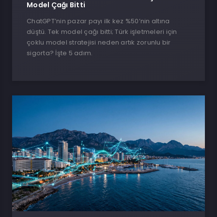
Model Çağı Bitti
ChatGPT’nin pazar payı ilk kez %50’nin altına
düştü. Tek model çağı bitti; Türk işletmeleri için
çoklu model stratejisi neden artık zorunlu bir
sigorta? İşte 5 adım.