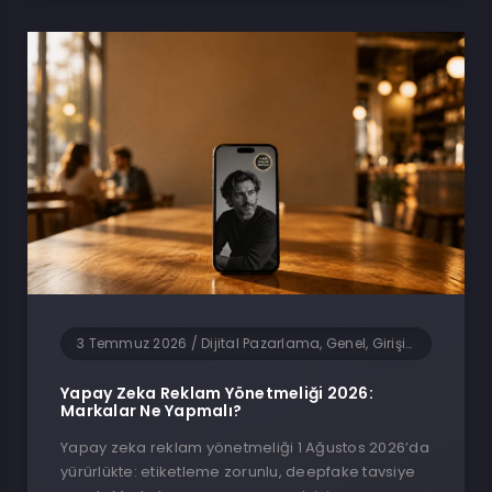
3 Temmuz 2026
/
Dijital Pazarlama, Genel, Girişimcilik, Güncel Haberler, Sosyal Medya, Teknoloji, Yapay Zeka
Yapay Zeka Reklam Yönetmeliği 2026:
Markalar Ne Yapmalı?
Yapay zeka reklam yönetmeliği 1 Ağustos 2026’da
yürürlükte: etiketleme zorunlu, deepfake tavsiye