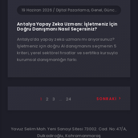
19 Haziran 2026
/
Dijital Pazarlama, Genel, Güncel Haberler, Teknoloji, Yapay Zeka, Yazılım
Antalya Yapay Zeka Uzmanı: İşletmeniz İçin
Doğru Danışmanı Nasıl Seçersiniz?
Antalya’da yapay zeka uzmanı mı arıyorsunuz?
İşletmeniz için doğru AI danışmanını seçmenin 5
kriteri, yerel sektörel fırsatlar ve sertifika kursuyla
kurumsal danışmanlığın farkı.
1
2
3
…
24
SONRAKI
Yavuz Selim Mah. Yeni Sanayi Sitesi 73002. Cad. No:47/A,
Dulkadiroğlu, Kahramanmaraş