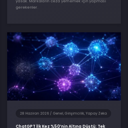
yasak. Markaların ceza yememek için yapması
gerekenler.
28 Haziran 2026
/
Genel, Girişimcilik, Yapay Zeka
ChatGPT İlk Kez %50’nin Altına Düştü: Tek