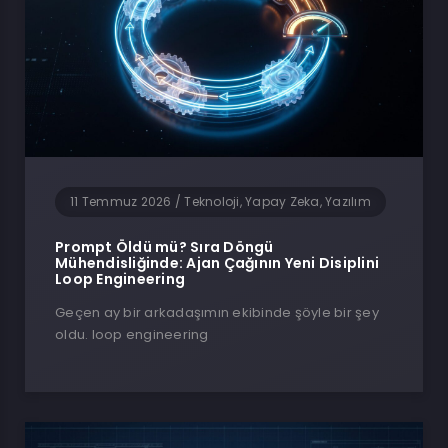
11 Temmuz 2026
/
Teknoloji, Yapay Zeka, Yazılım
Prompt Öldü mü? Sıra Döngü
Mühendisliğinde: Ajan Çağının Yeni Disiplini
Loop Engineering
Geçen ay bir arkadaşımın ekibinde şöyle bir şey
oldu. loop engineering