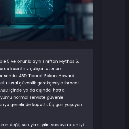
ble 5 ve onunla aynı sınıftan Mythos 5.
lerce kesintisiz çalışan otonom
or söndü. ABD Ticaret Bakanı Howard
l, ulusal güvenlik gerekçesiyle ihracat
 ABD içinde ya da dışında, hatta
 Uyumu normal serviste güvenle
dünya genelinde kapattı. Üç gün yaşayan
ürün değil, son yirmi yılın varsayımı: en iyi