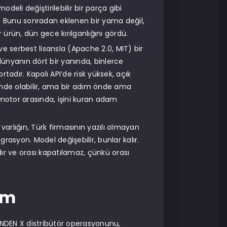
deli değiştirilebilir bir parça gibi
i. Bunu sonradan eklenen bir yama değil,
 ürün, dün gece kırılganlığını gördü.
 ve serbest lisansla (Apache 2.0, MIT) bir
ünyanın dört bir yanında, binlerce
adır. Kapalı API’de risk yüksek, açık
önde olabilir, ama bir adım önde ama
otor arasında, işini kuran adam
varlığın, Türk firmasının yazılı olmayan
grasyon. Model değişebilir, bunlar kalır.
ır ve orası kapatılamaz, çünkü orası
um
ANDEN X distribütör operasyonunu,