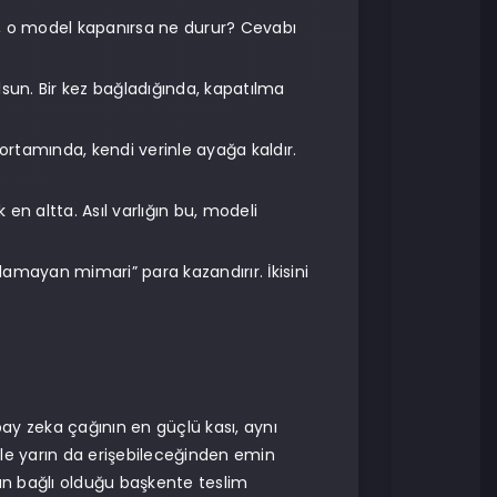
lı, o model kapanırsa ne durur? Cevabı
ı olsun. Bir kez bağladığında, kapatılma
ortamında, kendi verinle ayağa kaldır.
k en altta. Asıl varlığın bu, modeli
lamayan mimari” para kazandırır. İkisini
ay zeka çağının en güçlü kası, aynı
ele yarın da erişebileceğinden emin
nun bağlı olduğu başkente teslim