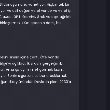
Bİ dönüşümünü yönetiyor. Hiçbiri tek bir
üyor ve asıl değeri yerel veride ve yerel iş
aude, GPT, Gemini, Grok ve açık ağırlıklı
 birleştirmek. Dün gecenin dersi, bu
ini sınırın içine çekti. Öte yanda
’yi açıkladı. İkisi aynı gerçeğin iki
uktur. Ama şu ayrımı net görmek lazım.
ziyle. Senin sigortan ise bunu beklemek
duğun dikey üründür. Devletin planı 2030’a