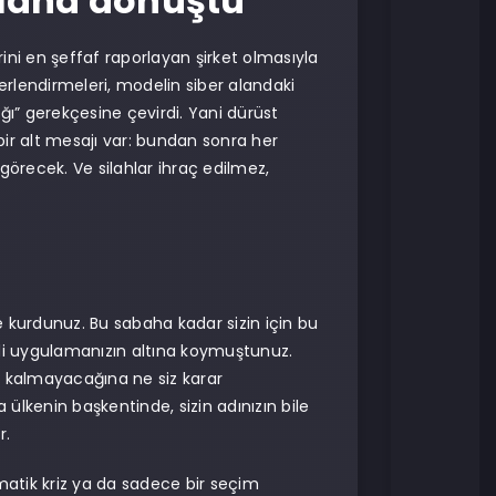
silaha dönüştü
rini en şeffaf raporlayan şirket olmasıyla
erlendirmeleri, modelin siber alandaki
ığı” gerekçesine çevirdi. Yani dürüst
ir alt mesajı var: bundan sonra her
görecek. Ve silahlar ihraç edilmez,
ne kurdunuz. Bu sabaha kadar sizin için bu
endi uygulamanızın altına koymuştunuz.
p kalmayacağına ne siz karar
 ülkenin başkentinde, sizin adınızın bile
r.
matik kriz ya da sadece bir seçim