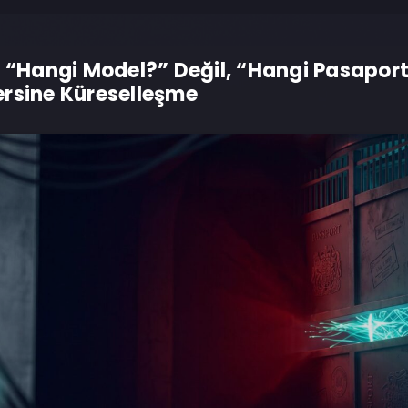
u “Hangi Model?” Değil, “Hangi Pasapor
rsine Küreselleşme