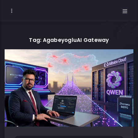
Tag: AgabeyogluAI Gateway