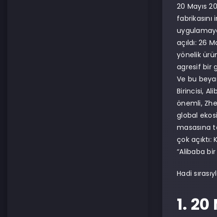
20 Mayıs 20
fabrikasını
uygulamaya,
açıldı: 26 
yönelik ürü
agresif bir 
Ve bu beyan
Birincisi, 
önemli, Zhe
global ekosi
masasına t
çok açıktı: 
“Alibaba bir
Hadi sırasıyl
1. 20