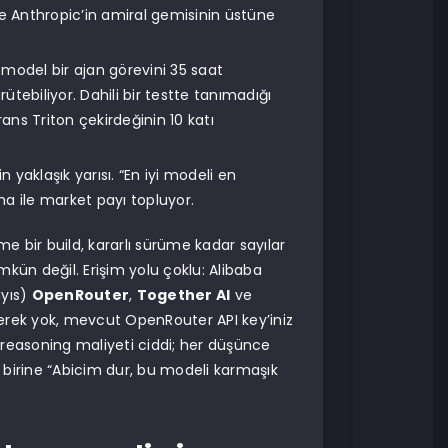
e Anthropic’in amiral gemisinin üstüne
: model bir ajan görevini 35 saat
tebiliyor. Dahili bir testte tanımadığı
ans Triton çekirdeğinin 10 katı
 yaklaşık yarısı. “En iyi modeli en
ama ile market payı topluyor.
e bir build, kararlı sürüme kadar sayılar
kün değil. Erişim yolu çoklu: Alibaba
ayıs)
OpenRouter
,
Together AI
ve
gerek yok, mevcut OpenRouter API key’iniz
i reasoning maliyeti ciddi; her düşünce
n birine “Abicim dur, bu modeli karmaşık