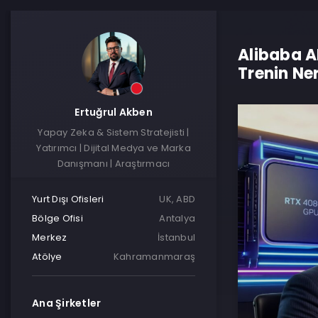
Alibaba A
Trenin Ne
Ertuğrul Akben
Yapay Zeka & Sistem Stratejisti |
Yatırımcı | Dijital Medya ve Marka
Danışmanı | Araştırmacı
Yurt Dışı Ofisleri
UK, ABD
Bölge Ofisi
Antalya
Merkez
İstanbul
Atölye
Kahramanmaraş
Ana Şirketler