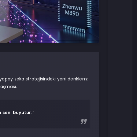
yapay zeka stratejisindeki yeni denklem:
laşması.
 seni büyütür.”