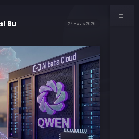
si Bu
27 Mayıs 2026