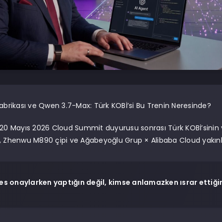
Fabrikası ve Qwen 3.7-Max: Türk KOBİ’si Bu Trenin Neresinde?
 20 Mayıs 2026 Cloud Summit duyurusu sonrası Türk KOBİ’sinin 
, Zhenwu M890 çipi ve Ağabeyoğlu Grup × Alibaba Cloud yakın
es onaylarken yaptığın değil, kimse anlamazken ısrar ettiğin