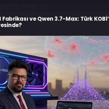
I Fabrikası ve Qwen 3.7-Max: Türk KOBİ’
resinde?