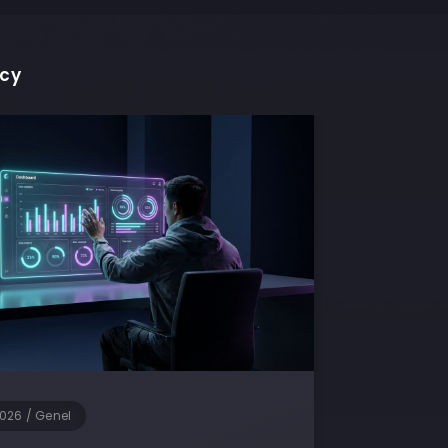
ncy
2026
/
Genel