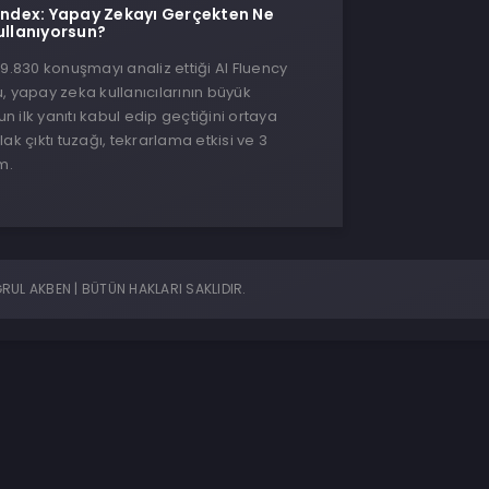
 Index: Yapay Zekayı Gerçekten Ne
ullanıyorsun?
 9.830 konuşmayı analiz ettiği AI Fluency
, yapay zeka kullanıcılarının büyük
 ilk yanıtı kabul edip geçtiğini ortaya
ak çıktı tuzağı, tekrarlama etkisi ve 3
m.
UL AKBEN | BÜTÜN HAKLARI SAKLIDIR.