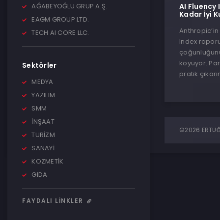
AĞABEYOĞLU GRUP A.Ş.
AI Fluency
Kadar İyi K
EAGM GROUP LTD.
Anthropic’in
TECH AI CORE LLC.
Index raporu
çoğunluğunun
koyuyor. Parl
Sektörler
pratik çıkarı
MEDYA
YAZILIM
SMM
İNŞAAT
©2026 ERTUĞR
TURİZM
SANAYİ
KOZMETİK
GIDA
FAYDALI LINKLER