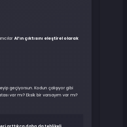
anıcılar
AI’ın çıktısını eleştirel olarak
eyip geçiyorsun. Kodun çalışıyor gibi
ası var mı? Eksik bir varsayım var mı?
eri arttıkça daha da tehlikeli