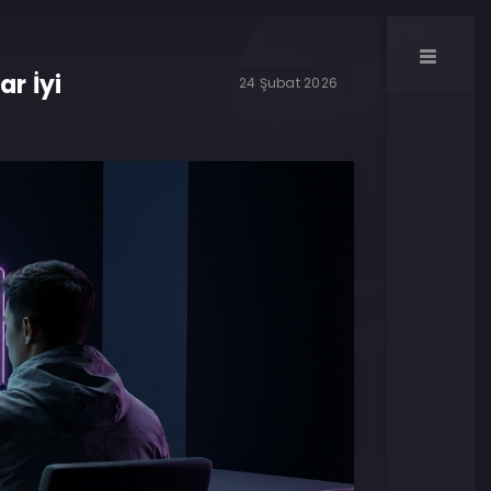
r İyi
24 Şubat 2026