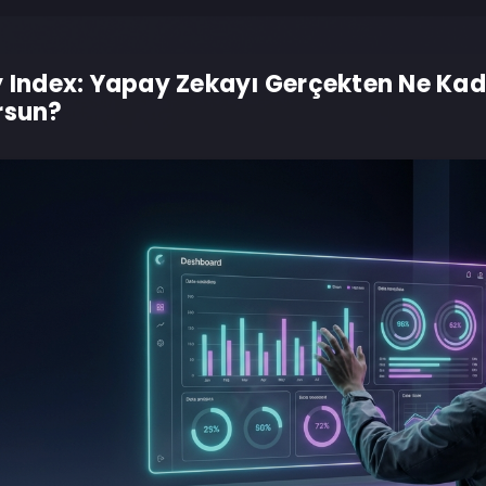
y Index: Yapay Zekayı Gerçekten Ne Kada
rsun?