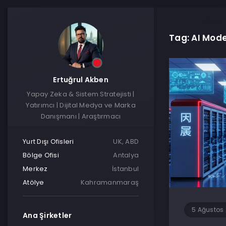
Tag: AI Mode
Ertuğrul Akben
Yapay Zeka & Sistem Stratejisti |
Yatırımcı | Dijital Medya ve Marka
Danışmanı | Araştırmacı
Yurt Dışı Ofisleri
UK, ABD
Bölge Ofisi
Antalya
Merkez
İstanbul
Atölye
Kahramanmaraş
5 Ağustos
Ana Şirketler