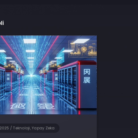
li
 2025
/
Teknoloji, Yapay Zeka